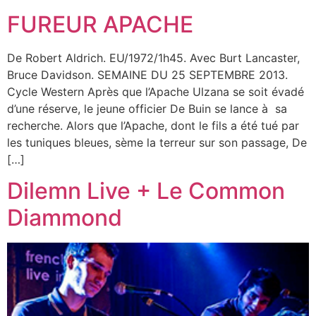
FUREUR APACHE
De Robert Aldrich. EU/1972/1h45. Avec Burt Lancaster,
Bruce Davidson. SEMAINE DU 25 SEPTEMBRE 2013.
Cycle Western Après que l’Apache Ulzana se soit évadé
d’une réserve, le jeune officier De Buin se lance à sa
recherche. Alors que l’Apache, dont le fils a été tué par
les tuniques bleues, sème la terreur sur son passage, De
[…]
Dilemn Live + Le Common
Diammond