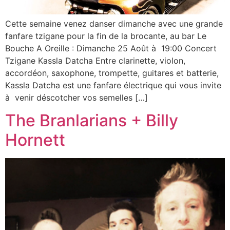
Cette semaine venez danser dimanche avec une grande
fanfare tzigane pour la fin de la brocante, au bar Le
Bouche A Oreille : Dimanche 25 Août à 19:00 Concert
Tzigane Kassla Datcha Entre clarinette, violon,
accordéon, saxophone, trompette, guitares et batterie,
Kassla Datcha est une fanfare électrique qui vous invite
à venir déscotcher vos semelles […]
The Branlarians + Billy
Hornett