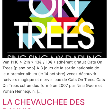
Ven 11.10 > 21h > 13€ / 10€ / adhérent gratuit Cats On
Trees [piano pop] A 3 jours de la sortie nationale de
leur premier album (le 14 octobre) venez découvrir
l’univers magique et merveilleux de Cats On Trees. Cats
On Trees est un duo formé en 2007 par Nina Goern et
Yohan Hennequin. […]
LA CHEVAUCHEE DES