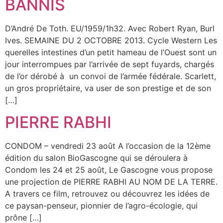
BANNIS
D’André De Toth. EU/1959/1h32. Avec Robert Ryan, Burl
Ives. SEMAINE DU 2 OCTOBRE 2013. Cycle Western Les
querelles intestines d’un petit hameau de l’Ouest sont un
jour interrompues par l’arrivée de sept fuyards, chargés
de l’or dérobé à un convoi de l’armée fédérale. Scarlett,
un gros propriétaire, va user de son prestige et de son
[…]
PIERRE RABHI
CONDOM – vendredi 23 août A l’occasion de la 12ème
édition du salon BioGascogne qui se déroulera à
Condom les 24 et 25 août, Le Gascogne vous propose
une projection de PIERRE RABHI AU NOM DE LA TERRE.
A travers ce film, retrouvez ou découvrez les idées de
ce paysan-penseur, pionnier de l’agro-écologie, qui
prône […]