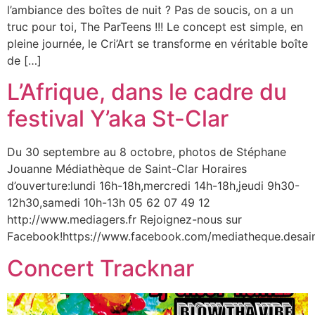
l’ambiance des boîtes de nuit ? Pas de soucis, on a un
truc pour toi, The ParTeens !!! Le concept est simple, en
pleine journée, le Cri’Art se transforme en véritable boîte
de […]
L’Afrique, dans le cadre du
festival Y’aka St-Clar
Du 30 septembre au 8 octobre, photos de Stéphane
Jouanne Médiathèque de Saint-Clar Horaires
d’ouverture:lundi 16h-18h,mercredi 14h-18h,jeudi 9h30-
12h30,samedi 10h-13h 05 62 07 49 12
http://www.mediagers.fr Rejoignez-nous sur
Facebook!https://www.facebook.com/mediatheque.desain
Concert Tracknar