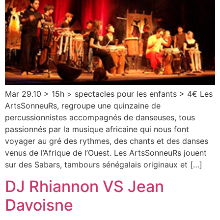
Mar 29.10 > 15h > spectacles pour les enfants > 4€ Les
ArtsSonneuRs, regroupe une quinzaine de
percussionnistes accompagnés de danseuses, tous
passionnés par la musique africaine qui nous font
voyager au gré des rythmes, des chants et des danses
venus de l’Afrique de l’Ouest. Les ArtsSonneuRs jouent
sur des Sabars, tambours sénégalais originaux et […]
DJ Rhiannon VS Jean
Davoisne