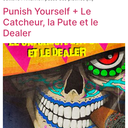
Punish Yourself + Le
Catcheur, la Pute et le
Dealer