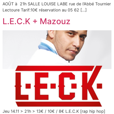
AOÛT à 21h SALLE LOUISE LABE rue de l’Abbé Tournier
Lectoure Tarif:10€ réservation au 05 62 […]
L.E.C.K + Mazouz
Jeu 14.11 > 21h > 13€ / 10€ / 8€ L.E.C.K [rap hip hop]