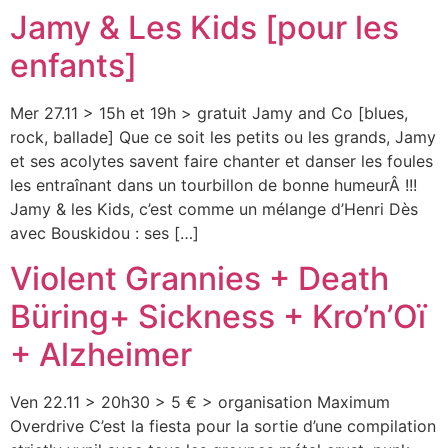
Jamy & Les Kids [pour les
enfants]
Mer 27.11 > 15h et 19h > gratuit Jamy and Co [blues,
rock, ballade] Que ce soit les petits ou les grands, Jamy
et ses acolytes savent faire chanter et danser les foules
les entraînant dans un tourbillon de bonne humeurÂ !!!
Jamy & les Kids, c’est comme un mélange d’Henri Dès
avec Bouskidou : ses […]
Violent Grannies + Death
Büring+ Sickness + Kro’n’Oï
+ Alzheimer
Ven 22.11 > 20h30 > 5 € > organisation Maximum
Overdrive C’est la fiesta pour la sortie d’une compilation