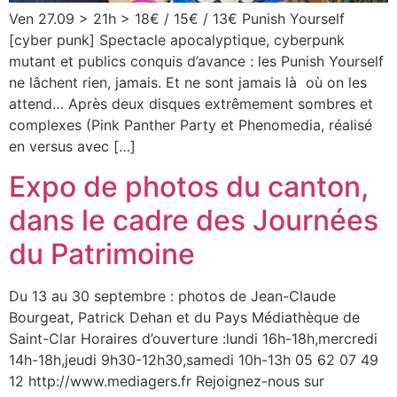
Ven 27.09 > 21h > 18€ / 15€ / 13€ Punish Yourself
[cyber punk] Spectacle apocalyptique, cyberpunk
mutant et publics conquis d’avance : les Punish Yourself
ne lâchent rien, jamais. Et ne sont jamais là où on les
attend… Après deux disques extrêmement sombres et
complexes (Pink Panther Party et Phenomedia, réalisé
en versus avec […]
Expo de photos du canton,
dans le cadre des Journées
du Patrimoine
Du 13 au 30 septembre : photos de Jean-Claude
Bourgeat, Patrick Dehan et du Pays Médiathèque de
Saint-Clar Horaires d’ouverture :lundi 16h-18h,mercredi
14h-18h,jeudi 9h30-12h30,samedi 10h-13h 05 62 07 49
12 http://www.mediagers.fr Rejoignez-nous sur