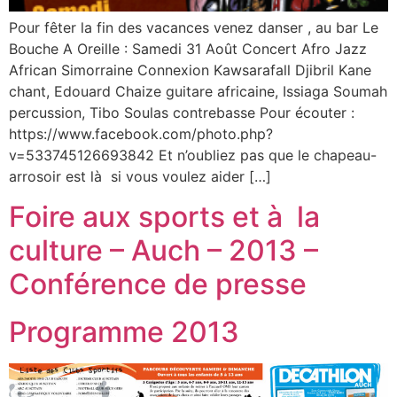
Pour fêter la fin des vacances venez danser , au bar Le
Bouche A Oreille : Samedi 31 Août Concert Afro Jazz
African Simorraine Connexion Kawsarafall Djibril Kane
chant, Edouard Chaize guitare africaine, Issiaga Soumah
percussion, Tibo Soulas contrebasse Pour écouter :
https://www.facebook.com/photo.php?
v=533745126693842 Et n’oubliez pas que le chapeau-
arrosoir est là si vous voulez aider […]
Foire aux sports et à la
culture – Auch – 2013 –
Conférence de presse
Programme 2013