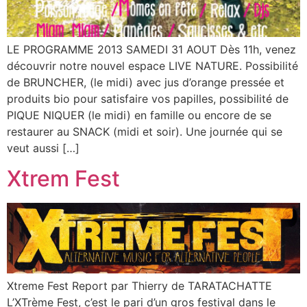
LE PROGRAMME 2013 SAMEDI 31 AOUT Dès 11h, venez
découvrir notre nouvel espace LIVE NATURE. Possibilité
de BRUNCHER, (le midi) avec jus d’orange pressée et
produits bio pour satisfaire vos papilles, possibilité de
PIQUE NIQUER (le midi) en famille ou encore de se
restaurer au SNACK (midi et soir). Une journée qui se
veut aussi […]
Xtrem Fest
Xtreme Fest Report par Thierry de TARATACHATTE
L’XTrème Fest, c’est le pari d’un gros festival dans le