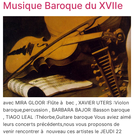
Musique Baroque du XVIIe
avec MIRA GLOOR :Flûte à bec , XAVIER UTERS :Violon
baroque,percussion , BARBARA BAJOR :Basson baroque
, TIAGO LEAL :Théorbe,Guitare baroque Vous aviez aimé
leurs concerts précédents,nous vous proposons de
venir rencontrer à nouveau ces artistes le JEUDI 22