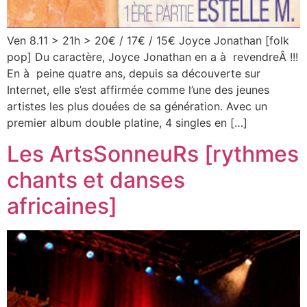
Ven 8.11 > 21h > 20€ / 17€ / 15€ Joyce Jonathan [folk
pop] Du caractère, Joyce Jonathan en a à revendreÂ !!!
En à peine quatre ans, depuis sa découverte sur
Internet, elle s’est affirmée comme l’une des jeunes
artistes les plus douées de sa génération. Avec un
premier album double platine, 4 singles en […]
Les ArtsSonneuRs [rythmes
chants et danses
africaines]