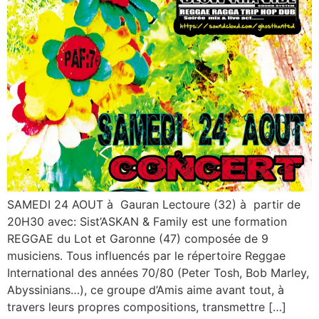
SAMEDI 24 AOUT à Gauran Lectoure (32) à partir de
20H30 avec: Sist’ASKAN & Family est une formation
REGGAE du Lot et Garonne (47) composée de 9
musiciens. Tous influencés par le répertoire Reggae
International des années 70/80 (Peter Tosh, Bob Marley,
Abyssinians…), ce groupe d’Amis aime avant tout, à
travers leurs propres compositions, transmettre […]