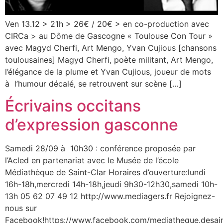
Ven 13.12 > 21h > 26€ / 20€ > en co-production avec
CIRCa > au Dôme de Gascogne « Toulouse Con Tour »
avec Magyd Cherfi, Art Mengo, Yvan Cujious [chansons
toulousaines] Magyd Cherfi, poète militant, Art Mengo,
l’élégance de la plume et Yvan Cujious, joueur de mots
à l’humour décalé, se retrouvent sur scène […]
Écrivains occitans
d’expression gasconne
Samedi 28/09 à 10h30 : conférence proposée par
l’Acled en partenariat avec le Musée de l’école
Médiathèque de Saint-Clar Horaires d’ouverture:lundi
16h-18h,mercredi 14h-18h,jeudi 9h30-12h30,samedi 10h-
13h 05 62 07 49 12 http://www.mediagers.fr Rejoignez-
nous sur
Facebook!https://www.facebook.com/mediatheque.desain