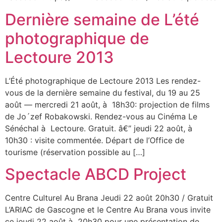
Dernière semaine de L’été
photographique de
Lectoure 2013
L’Été photographique de Lectoure 2013 Les rendez-
vous de la dernière semaine du festival, du 19 au 25
août — mercredi 21 août, à 18h30: projection de films
de Jo´zef Robakowski. Rendez-vous au Cinéma Le
Sénéchal à Lectoure. Gratuit. â€” jeudi 22 août, à
10h30 : visite commentée. Départ de l’Office de
tourisme (réservation possible au […]
Spectacle ABCD Project
Centre Culturel Au Brana Jeudi 22 août 20h30 / Gratuit
L’ARIAC de Gascogne et le Centre Au Brana vous invite
ce jeudi 22 août à 20h30 pour une présentation de