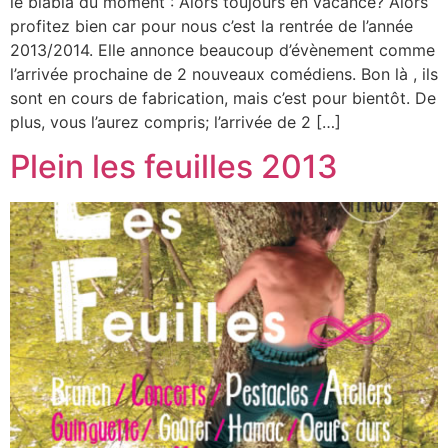
le blabla du moment : Alors toujours en vacance? Alors
profitez bien car pour nous c’est la rentrée de l’année
2013/2014. Elle annonce beaucoup d’évènement comme
l’arrivée prochaine de 2 nouveaux comédiens. Bon là , ils
sont en cours de fabrication, mais c’est pour bientôt. De
plus, vous l’aurez compris; l’arrivée de 2 […]
Plein les feuilles 2013