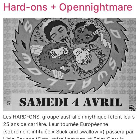
Hard-ons + Opennightmare
Les HARD-ONS, groupe australien mythique fêtent leurs
25 ans de carrière. Leur tournée Européenne
(sobrement intitulée « Suck and swallow ») passera par