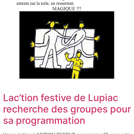
Lac’tion festive de Lupiac
recherche des groupes pour
sa programmation