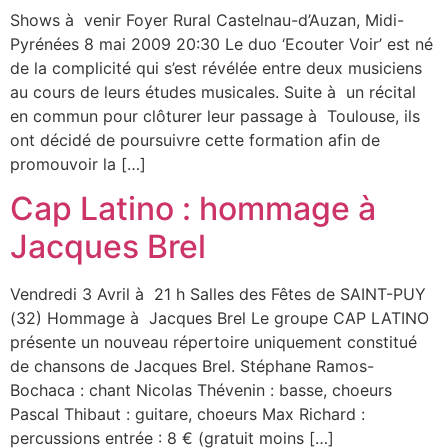
Shows à venir Foyer Rural Castelnau-d’Auzan, Midi-
Pyrénées 8 mai 2009 20:30 Le duo ‘Ecouter Voir’ est né
de la complicité qui s’est révélée entre deux musiciens
au cours de leurs études musicales. Suite à un récital
en commun pour clôturer leur passage à Toulouse, ils
ont décidé de poursuivre cette formation afin de
promouvoir la […]
Cap Latino : hommage à
Jacques Brel
Vendredi 3 Avril à 21 h Salles des Fêtes de SAINT-PUY
(32) Hommage à Jacques Brel Le groupe CAP LATINO
présente un nouveau répertoire uniquement constitué
de chansons de Jacques Brel. Stéphane Ramos-
Bochaca : chant Nicolas Thévenin : basse, choeurs
Pascal Thibaut : guitare, choeurs Max Richard :
percussions entrée : 8 € (gratuit moins […]