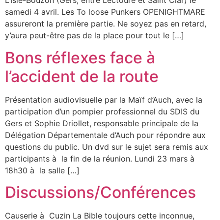
L’Isle-Bouzon (Gers, entre Lectoure et Saint Clar) le
samedi 4 avril. Les To loose Punkers OPENIGHTMARE
assureront la première partie. Ne soyez pas en retard,
y’aura peut-être pas de la place pour tout le […]
Bons réflexes face à
l’accident de la route
Présentation audiovisuelle par la Maïf d’Auch, avec la
participation d’un pompier professionnel du SDIS du
Gers et Sophie Driollet, responsable principale de la
Délégation Départementale d’Auch pour répondre aux
questions du public. Un dvd sur le sujet sera remis aux
participants à la fin de la réunion. Lundi 23 mars à
18h30 à la salle […]
Discussions/Conférences
Causerie à Cuzin La Bible toujours cette inconnue,