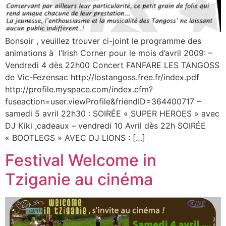
Bonsoir , veuillez trouver ci-joint le programme des
animations à l’Irish Corner pour le mois d’avril 2009: –
Vendredi 4 dès 22h00 Concert FANFARE LES TANGOSS
de Vic-Fezensac http://lostangoss.free.fr/index.pdf
http://profile.myspace.com/index.cfm?
fuseaction=user.viewProfile&friendID=364400717 –
samedi 5 avril 22h30 : SOIRÉE « SUPER HEROES » avec
DJ Kiki ,cadeaux – vendredi 10 Avril dès 22h SOIRÉE
« BOOTLEGS » AVEC DJ LIONS : […]
Festival Welcome in
Tziganie au cinéma