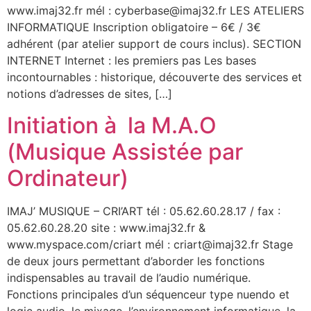
www.imaj32.fr mél : cyberbase@imaj32.fr LES ATELIERS
INFORMATIQUE Inscription obligatoire – 6€ / 3€
adhérent (par atelier support de cours inclus). SECTION
INTERNET Internet : les premiers pas Les bases
incontournables : historique, découverte des services et
notions d’adresses de sites, […]
Initiation à la M.A.O
(Musique Assistée par
Ordinateur)
IMAJ’ MUSIQUE – CRI’ART tél : 05.62.60.28.17 / fax :
05.62.60.28.20 site : www.imaj32.fr &
www.myspace.com/criart mél : criart@imaj32.fr Stage
de deux jours permettant d’aborder les fonctions
indispensables au travail de l’audio numérique.
Fonctions principales d’un séquenceur type nuendo et
logic audio, le mixage, l’environnement informatique, la