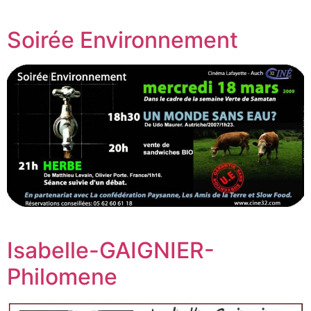
Soirée Environnement
Isabelle-GAIGNIER-
Philomene