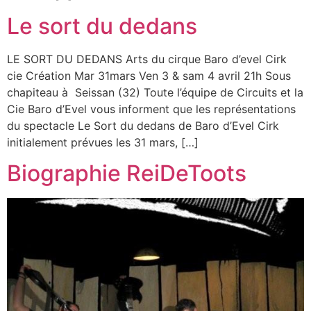
Le sort du dedans
LE SORT DU DEDANS Arts du cirque Baro d’evel Cirk
cie Création Mar 31mars Ven 3 & sam 4 avril 21h Sous
chapiteau à Seissan (32) Toute l’équipe de Circuits et la
Cie Baro d’Evel vous informent que les représentations
du spectacle Le Sort du dedans de Baro d’Evel Cirk
initialement prévues les 31 mars, […]
Biographie ReiDeToots