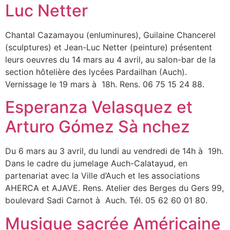
Luc Netter
Chantal Cazamayou (enluminures), Guilaine Chancerel
(sculptures) et Jean-Luc Netter (peinture) présentent
leurs oeuvres du 14 mars au 4 avril, au salon-bar de la
section hôtelière des lycées Pardailhan (Auch).
Vernissage le 19 mars à 18h. Rens. 06 75 15 24 88.
Esperanza Velasquez et
Arturo Gómez Sà nchez
Du 6 mars au 3 avril, du lundi au vendredi de 14h à 19h.
Dans le cadre du jumelage Auch-Calatayud, en
partenariat avec la Ville d’Auch et les associations
AHERCA et AJAVE. Rens. Atelier des Berges du Gers 99,
boulevard Sadi Carnot à Auch. Tél. 05 62 60 01 80.
Musique sacrée Américaine