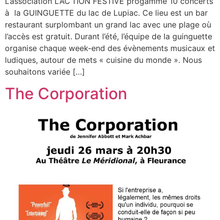
L’association LAC’TION FESTIVE progamme 10 concerts
à la GUINGUETTE du lac de Lupiac. Ce lieu est un bar
restaurant surplombant un grand lac avec une plage où
l’accès est gratuit. Durant l’été, l’équipe de la guinguette
organise chaque week-end des évènements musicaux et
ludiques, autour de mets « cuisine du monde ». Nous
souhaitons variée […]
The Corporation