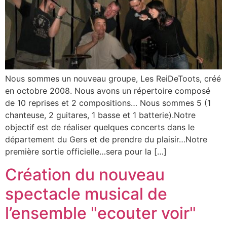
Nous sommes un nouveau groupe, Les ReiDeToots, créé
en octobre 2008. Nous avons un répertoire composé
de 10 reprises et 2 compositions… Nous sommes 5 (1
chanteuse, 2 guitares, 1 basse et 1 batterie).Notre
objectif est de réaliser quelques concerts dans le
département du Gers et de prendre du plaisir…Notre
première sortie officielle…sera pour la […]
Création du nouveau
spectacle musical de
l’ensemble "ecouter voir"