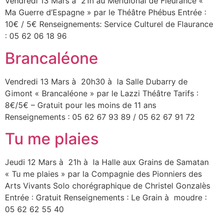
Vendredi 13 Mars à 21h au Méridional de Fleurance «
Ma Guerre d’Espagne » par le Théâtre Phébus Entrée :
10€ / 5€ Renseignements: Service Culturel de Flaurance
: 05 62 06 18 96
Brancaléone
Vendredi 13 Mars à 20h30 à la Salle Dubarry de
Gimont « Brancaléone » par le Lazzi Théâtre Tarifs :
8€/5€ – Gratuit pour les moins de 11 ans
Renseignements : 05 62 67 93 89 / 05 62 67 91 72
Tu me plaies
Jeudi 12 Mars à 21h à la Halle aux Grains de Samatan
« Tu me plaies » par la Compagnie des Pionniers des
Arts Vivants Solo chorégraphique de Christel Gonzalès
Entrée : Gratuit Renseignements : Le Grain à moudre :
05 62 62 55 40