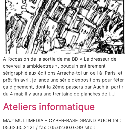
A l’occasion de la sortie de ma BD « Le dresseur de
chevreuils ambidextres », bouquin entièrement
sérigraphié aux éditions Arrache-toi un oeil à Paris, et
prêt fin avril, je lance une série d’expositions pour fêter
ça dignement, dont la 2ème passera par Auch à partir
du 4 mai; Il y aura une trentaine de planches de […]
Ateliers informatique
MAJ’ MULTIMEDIA – CYBER-BASE GRAND AUCH tel :
05.62.60.21.21 / fax : 05.62.60.07.99 site :