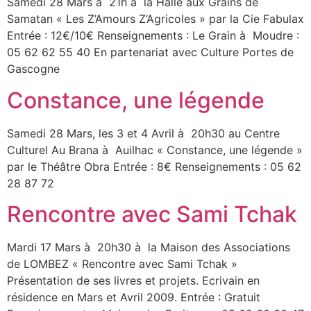
Samedi 28 Mars à 21h à la Halle aux Grains de
Samatan « Les Z’Amours Z’Agricoles » par la Cie Fabulax
Entrée : 12€/10€ Renseignements : Le Grain à Moudre :
05 62 62 55 40 En partenariat avec Culture Portes de
Gascogne
Constance, une légende
Samedi 28 Mars, les 3 et 4 Avril à 20h30 au Centre
Culturel Au Brana à Auilhac « Constance, une légende »
par le Théâtre Obra Entrée : 8€ Renseignements : 05 62
28 87 72
Rencontre avec Sami Tchak
Mardi 17 Mars à 20h30 à la Maison des Associations
de LOMBEZ « Rencontre avec Sami Tchak »
Présentation de ses livres et projets. Ecrivain en
résidence en Mars et Avril 2009. Entrée : Gratuit