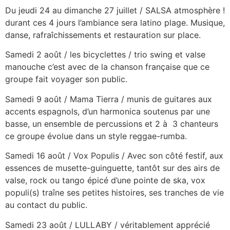
Du jeudi 24 au dimanche 27 juillet / SALSA atmosphère !
durant ces 4 jours l’ambiance sera latino plage. Musique,
danse, rafraîchissements et restauration sur place.
Samedi 2 août / les bicyclettes / trio swing et valse
manouche c’est avec de la chanson française que ce
groupe fait voyager son public.
Samedi 9 août / Mama Tierra / munis de guitares aux
accents espagnols, d’un harmonica soutenus par une
basse, un ensemble de percussions et 2 à 3 chanteurs
ce groupe évolue dans un style reggae-rumba.
Samedi 16 août / Vox Populis / Avec son côté festif, aux
essences de musette-guinguette, tantôt sur des airs de
valse, rock ou tango épicé d’une pointe de ska, vox
populi(s) traîne ses petites histoires, ses tranches de vie
au contact du public.
Samedi 23 août / LULLABY / véritablement apprécié