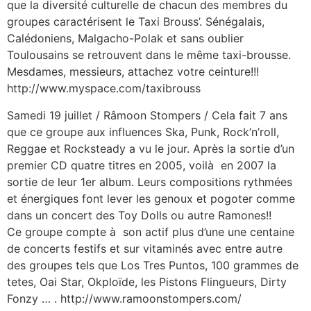
que la diversité culturelle de chacun des membres du
groupes caractérisent le Taxi Brouss’. Sénégalais,
Calédoniens, Malgacho-Polak et sans oublier
Toulousains se retrouvent dans le même taxi-brousse.
Mesdames, messieurs, attachez votre ceinture!!!
http://www.myspace.com/taxibrouss
Samedi 19 juillet / Râmoon Stompers / Cela fait 7 ans
que ce groupe aux influences Ska, Punk, Rock’n’roll,
Reggae et Rocksteady a vu le jour. Après la sortie d’un
premier CD quatre titres en 2005, voilà en 2007 la
sortie de leur 1er album. Leurs compositions rythmées
et énergiques font lever les genoux et pogoter comme
dans un concert des Toy Dolls ou autre Ramones!!
Ce groupe compte à son actif plus d’une une centaine
de concerts festifs et sur vitaminés avec entre autre
des groupes tels que Los Tres Puntos, 100 grammes de
tetes, Oai Star, Okploïde, les Pistons Flingueurs, Dirty
Fonzy … . http://www.ramoonstompers.com/