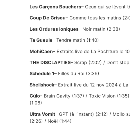
Les Garçons Bouchers
– Ceux qui se lèvent t
Coup De Grisou
– Comme tous les matins (2:
Les Ordures Ioniques
– Noir matin (2:38)
Ta Gueule
– Tendre matin (1:40)
MohiCaen
– Extraits live de La Poch’ture le 
THE DISCLAPTIES
– Scrap (2:02) / Don’t stop
Schedule 1
– Filles du Roi (3:36)
Shellshock
– Extrait live du 12 nov 2024 à L
Cülo
– Brain Cavity (1:37) / Toxic Vision (1:35
(1:06)
Ultra Vomit
– GPT (à l’instant) (2:12) / Mollo 
(2:26) / Noël (1:44)