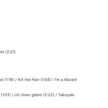
ls (2:21)
 (1:19) / Kill the Pain (1:04) / I’m a Mutant
. (1:51) / Un chien géant (2:22) / Takoyaki