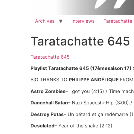
Archives
Interviews
Taratachatte
Taratachatte 645
Taratachatte 645
Playlist Taratachatte 645 (17èmesaison 17) 
BIG THANKS TO
PHILIPPE
ANGÉLIQUE
FROM
Astro Zombies
– I got you (4:15) / Time machi
Dancehall Satan
– Nazi Spaceshi-Hip (3:00) / 
Destroy Putas
– Un pétard et ça redémarre (1
Desolated
– Year of the snake (2:12)