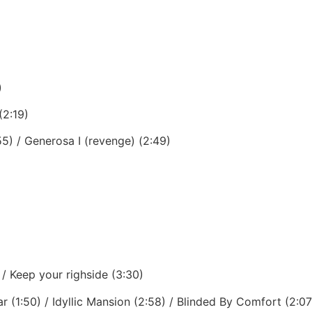
)
(2:19)
:55) / Generosa I (revenge) (2:49)
 / Keep your righside (3:30)
r (1:50) / Idyllic Mansion (2:58) / Blinded By Comfort (2:07