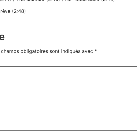
Crève (2:48)
e
 champs obligatoires sont indiqués avec
*