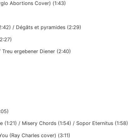
glo Abortions Cover) (1:43)
2:42) / Dégâts et pyramides (2:29)
(2:27)
/ Treu ergebener Diener (2:40)
:05)
 (1:21) / Misery Chords (1:54) / Sopor Eternitus (1:58)
You (Ray Charles cover) (3:11)