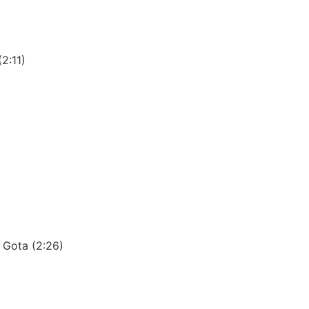
2:11)
 Gota (2:26)