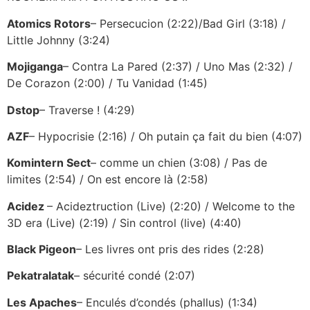
Atomics Rotors
– Persecucion (2:22)/Bad Girl (3:18) /
Little Johnny (3:24)
Mojiganga
– Contra La Pared (2:37) / Uno Mas (2:32) /
De Corazon (2:00) / Tu Vanidad (1:45)
Dstop
– Traverse ! (4:29)
AZF
– Hypocrisie (2:16) / Oh putain ça fait du bien (4:07)
Komintern Sect
– comme un chien (3:08) / Pas de
limites (2:54) / On est encore là (2:58)
Acidez
– Acideztruction (Live) (2:20) / Welcome to the
3D era (Live) (2:19) / Sin control (live) (4:40)
Black Pigeon
– Les livres ont pris des rides (2:28)
Pekatralatak
– sécurité condé (2:07)
Les Apaches
– Enculés d’condés (phallus) (1:34)