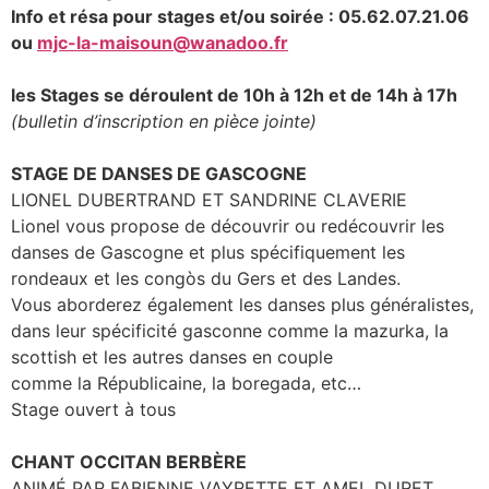
Info et résa pour stages et/ou soirée : 05.62.07.21.06
ou
mjc-la-maisoun@wanadoo.fr
les Stages se déroulent de 10h à 12h et de 14h à 17h
(bulletin d’inscription en pièce jointe)
STAGE DE DANSES DE GASCOGNE
LIONEL DUBERTRAND ET SANDRINE CLAVERIE
Lionel vous propose de découvrir ou redécouvrir les
danses de Gascogne et plus spécifiquement les
rondeaux et les congòs du Gers et des Landes.
Vous aborderez également les danses plus généralistes,
dans leur spécificité gasconne comme la mazurka, la
scottish et les autres danses en couple
comme la Républicaine, la boregada, etc…
Stage ouvert à tous
CHANT OCCITAN BERBÈRE
ANIMÉ PAR FABIENNE VAYRETTE ET AMEL DURET