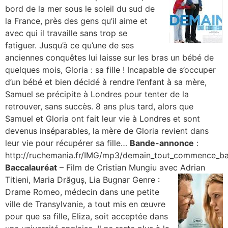
bord de la mer sous le soleil du sud de
la France, près des gens qu’il aime et
avec qui il travaille sans trop se
fatiguer. Jusqu’à ce qu’une de ses
anciennes conquêtes lui laisse sur les bras un bébé de
quelques mois, Gloria : sa fille ! Incapable de s’occuper
d’un bébé et bien décidé à rendre l’enfant à sa mère,
Samuel se précipite à Londres pour tenter de la
retrouver, sans succès. 8 ans plus tard, alors que
Samuel et Gloria ont fait leur vie à Londres et sont
devenus inséparables, la mère de Gloria revient dans
leur vie pour récupérer sa fille…
Bande-annonce
:
http://ruchemania.fr/IMG/mp3/demain_tout_commence_b
Baccalauréat
– Film de Cristian Mungiu avec Adrian
Titieni,
Maria Drăguș, Lia Bugnar Genre :
Drame Romeo, médecin dans une petite
ville de Transylvanie, a tout mis en œuvre
pour que sa fille, Eliza, soit acceptée dans