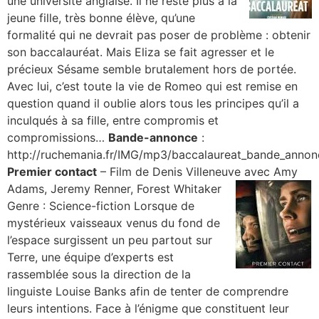
une université anglaise. Il ne reste plus à la
jeune fille, très bonne élève, qu’une
formalité qui ne devrait pas poser de problème : obtenir
son baccalauréat. Mais Eliza se fait agresser et le
précieux Sésame semble brutalement hors de portée.
Avec lui, c’est toute la vie de Romeo qui est remise en
question quand il oublie alors tous les principes qu’il a
inculqués à sa fille, entre compromis et
compromissions…
Bande-annonce
:
http://ruchemania.fr/IMG/mp3/baccalaureat_bande_anno
Premier contact
– Film de Denis Villeneuve avec Amy
Adams,
Jeremy Renner, Forest Whitaker
Genre : Science-fiction Lorsque de
mystérieux vaisseaux venus du fond de
l’espace surgissent un peu partout sur
Terre, une équipe d’experts est
rassemblée sous la direction de la
linguiste Louise Banks afin de tenter de comprendre
leurs intentions. Face à l’énigme que constituent leur