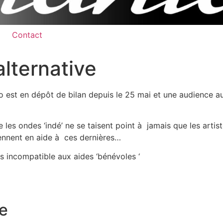
Contact
alternative
o est en dépôt de bilan depuis le 25 mai et une audience au 
e les ondes ‘indé’ ne se taisent point à jamais que les artis
iennent en aide à ces dernières…
is incompatible aux aides ‘bénévoles ‘
e