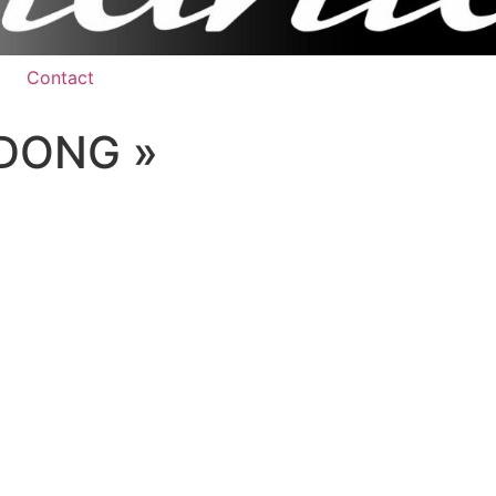
Contact
 DONG »