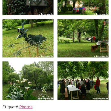
Étiqueté
Photos