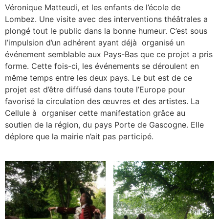
Véronique Matteudi, et les enfants de l’école de
Lombez. Une visite avec des interventions théâtrales a
plongé tout le public dans la bonne humeur. C’est sous
l’impulsion d’un adhérent ayant déjà organisé un
événement semblable aux Pays-Bas que ce projet a pris
forme. Cette fois-ci, les événements se déroulent en
même temps entre les deux pays. Le but est de ce
projet est d’être diffusé dans toute l’Europe pour
favorisé la circulation des œuvres et des artistes. La
Cellule à organiser cette manifestation grâce au
soutien de la région, du pays Porte de Gascogne. Elle
déplore que la mairie n’ait pas participé.