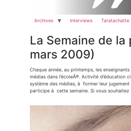
Archives
Interviews
Taratachatte
La Semaine de la 
mars 2009)
Chaque année, au printemps, les enseignants d
médias dans l’écoleÂ®. Activité d’éducation ci
système des médias, à former leur jugement cr
participe à cette semaine. Si vous souhaitez 