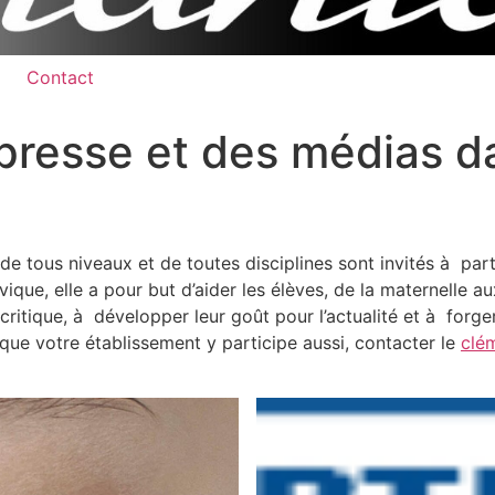
Contact
presse et des médias da
e tous niveaux et de toutes disciplines sont invités à par
vique, elle a pour but d’aider les élèves, de la maternelle 
itique, à développer leur goût pour l’actualité et à forge
que votre établissement y participe aussi, contacter le
clé