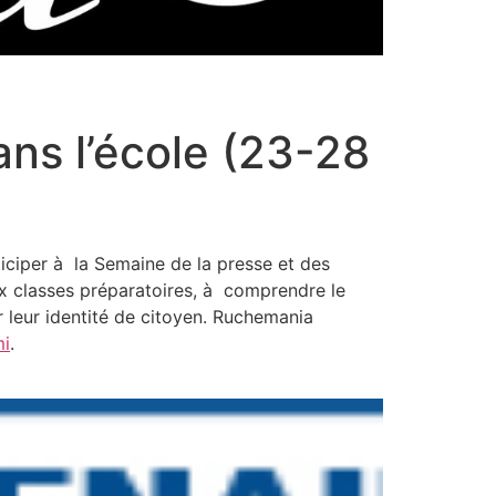
ns l’école (23-28
ticiper à la Semaine de la presse et des
aux classes préparatoires, à comprendre le
r leur identité de citoyen. Ruchemania
mi
.