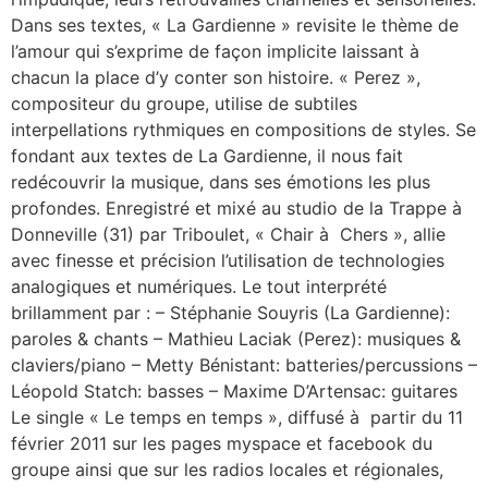
Dans ses textes, « La Gardienne » revisite le thème de
l’amour qui s’exprime de façon implicite laissant à
chacun la place d’y conter son histoire. « Perez »,
compositeur du groupe, utilise de subtiles
interpellations rythmiques en compositions de styles. Se
fondant aux textes de La Gardienne, il nous fait
redécouvrir la musique, dans ses émotions les plus
profondes. Enregistré et mixé au studio de la Trappe à
Donneville (31) par Triboulet, « Chair à Chers », allie
avec finesse et précision l’utilisation de technologies
analogiques et numériques. Le tout interprété
brillamment par : – Stéphanie Souyris (La Gardienne):
paroles & chants – Mathieu Laciak (Perez): musiques &
claviers/piano – Metty Bénistant: batteries/percussions –
Léopold Statch: basses – Maxime D’Artensac: guitares
Le single « Le temps en temps », diffusé à partir du 11
février 2011 sur les pages myspace et facebook du
groupe ainsi que sur les radios locales et régionales,