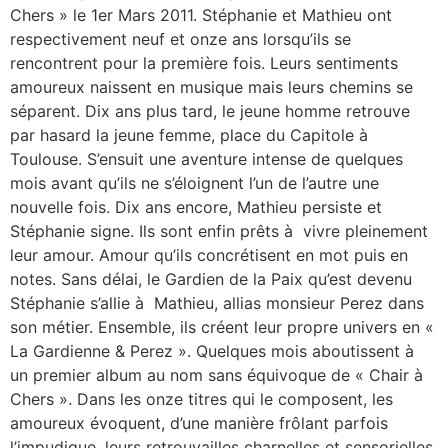
Chers » le 1er Mars 2011. Stéphanie et Mathieu ont
respectivement neuf et onze ans lorsqu’ils se
rencontrent pour la première fois. Leurs sentiments
amoureux naissent en musique mais leurs chemins se
séparent. Dix ans plus tard, le jeune homme retrouve
par hasard la jeune femme, place du Capitole à
Toulouse. S’ensuit une aventure intense de quelques
mois avant qu’ils ne s’éloignent l’un de l’autre une
nouvelle fois. Dix ans encore, Mathieu persiste et
Stéphanie signe. Ils sont enfin prêts à vivre pleinement
leur amour. Amour qu’ils concrétisent en mot puis en
notes. Sans délai, le Gardien de la Paix qu’est devenu
Stéphanie s’allie à Mathieu, allias monsieur Perez dans
son métier. Ensemble, ils créent leur propre univers en «
La Gardienne & Perez ». Quelques mois aboutissent à
un premier album au nom sans équivoque de « Chair à
Chers ». Dans les onze titres qui le composent, les
amoureux évoquent, d’une manière frôlant parfois
l’impudique, leurs retrouvailles charnelles et sensorielles.