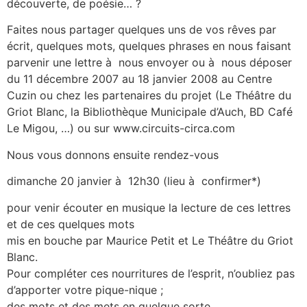
découverte, de poésie… ?
Faites nous partager quelques uns de vos rêves par
écrit, quelques mots, quelques phrases en nous faisant
parvenir une lettre à nous envoyer ou à nous déposer
du 11 décembre 2007 au 18 janvier 2008 au Centre
Cuzin ou chez les partenaires du projet (Le Théâtre du
Griot Blanc, la Bibliothèque Municipale d’Auch, BD Café
Le Migou, …) ou sur www.circuits-circa.com
Nous vous donnons ensuite rendez-vous
dimanche 20 janvier à 12h30 (lieu à confirmer*)
pour venir écouter en musique la lecture de ces lettres
et de ces quelques mots
mis en bouche par Maurice Petit et Le Théâtre du Griot
Blanc.
Pour compléter ces nourritures de l’esprit, n’oubliez pas
d’apporter votre pique-nique ;
des mots et des mets en quelque sorte…