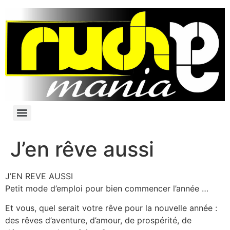
J’en rêve aussi
J’EN REVE AUSSI
Petit mode d’emploi pour bien commencer l’année …
Et vous, quel serait votre rêve pour la nouvelle année :
des rêves d’aventure, d’amour, de prospérité, de