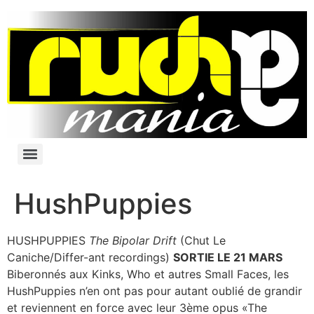
HushPuppies
HUSHPUPPIES
The Bipolar Drift
(Chut Le
Caniche/Differ-ant recordings)
SORTIE LE 21 MARS
Biberonnés aux Kinks, Who et autres Small Faces, les
HushPuppies n’en ont pas pour autant oublié de grandir
et reviennent en force avec leur 3ème opus «The