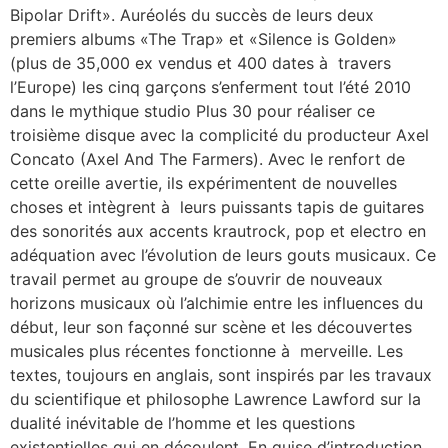
Bipolar Drift». Auréolés du succès de leurs deux
premiers albums «The Trap» et «Silence is Golden»
(plus de 35,000 ex vendus et 400 dates à travers
l’Europe) les cinq garçons s’enferment tout l’été 2010
dans le mythique studio Plus 30 pour réaliser ce
troisième disque avec la complicité du producteur Axel
Concato (Axel And The Farmers). Avec le renfort de
cette oreille avertie, ils expérimentent de nouvelles
choses et intègrent à leurs puissants tapis de guitares
des sonorités aux accents krautrock, pop et electro en
adéquation avec l’évolution de leurs gouts musicaux. Ce
travail permet au groupe de s’ouvrir de nouveaux
horizons musicaux où l’alchimie entre les influences du
début, leur son façonné sur scène et les découvertes
musicales plus récentes fonctionne à merveille. Les
textes, toujours en anglais, sont inspirés par les travaux
du scientifique et philosophe Lawrence Lawford sur la
dualité inévitable de l’homme et les questions
existentielles qui en découlent. En guise d’introduction,