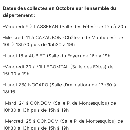
Dates des collectes en Octobre sur l’ensemble du
département :
-Vendredi 6 à LASSERAN (Salle des Fêtes) de 15h à 20h
-Mercredi 11 à CAZAUBON (Château de Moutiques) de
10h à 13h30 puis de 15h30 à 19h
-Lundi 16 à AUBIET (Salle du Foyer) de 16h à 19h
-Vendredi 20 à VILLECOMTAL (Salle des Fêtes) de
15h30 à 19h
-Lundi 23à NOGARO (Salle d’Animation) de 13h30 à
18h15
-Mardi 24 à CONDOM (Salle P. de Montesquiou) de
10h30 à 13h puis de 15h à 19h
-Mercredi 25 à CONDOM (Salle P. de Montesquiou) de
10h30 à 13h puis de 15h à 19h