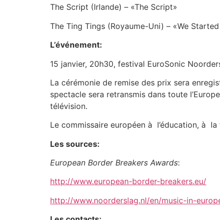
The Script (Irlande) – «The Script»
The Ting Tings (Royaume-Uni) – «We Started
L’événement:
15 janvier, 20h30, festival EuroSonic Noorder
La cérémonie de remise des prix sera enregistr
spectacle sera retransmis dans toute l’Europe
télévision.
Le commissaire européen à l’éducation, à la fo
Les sources:
European Border Breakers Awards
:
http://www.european-border-breakers.eu/
http://www.noorderslag.nl/en/music-in-europ
Les contacts: