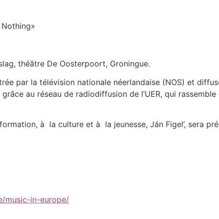
 Nothing»
slag, théâtre De Oosterpoort, Groningue.
ée par la télévision nationale néerlandaise (NOS) et diffus
 grâce au réseau de radiodiffusion de l’UER, qui rassemble
rmation, à la culture et à la jeunesse, Ján Figel’, sera pré
e/music-in-europe/