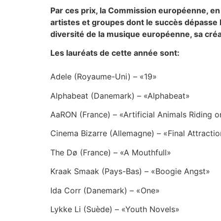
Par ces prix, la Commission européenne, en
artistes et groupes dont le succès dépasse l
diversité de la musique européenne, sa créati
Les lauréats de cette année sont:
Adele (Royaume-Uni) – «19»
Alphabeat (Danemark) – «Alphabeat»
AaRON (France) – «Artificial Animals Riding 
Cinema Bizarre (Allemagne) – «Final Attracti
The Dø (France) – «A Mouthfull»
Kraak Smaak (Pays-Bas) – «Boogie Angst»
Ida Corr (Danemark) – «One»
Lykke Li (Suède) – «Youth Novels»