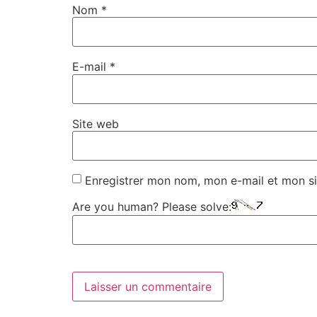
Nom
*
E-mail
*
Site web
Enregistrer mon nom, mon e-mail et mon si
Are you human? Please solve: