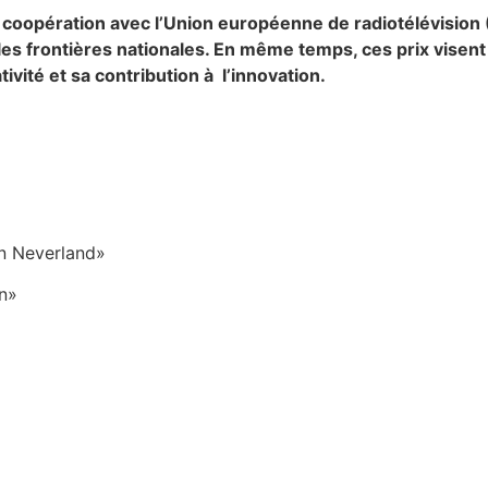
 coopération avec l’Union européenne de radiotélévisio
es frontières nationales. En même temps, ces prix visent 
vité et sa contribution à l’innovation.
on Neverland»
on»