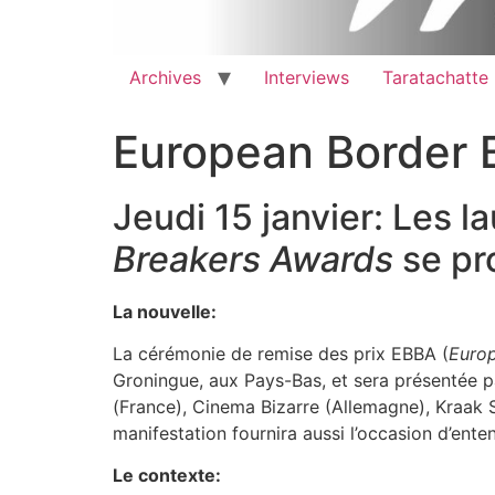
Archives
Interviews
Taratachatte
European Border 
Jeudi 15 janvier: Les l
Breakers Awards
se pro
La nouvelle:
La cérémonie de remise des prix EBBA (
Europ
Groningue, aux Pays-Bas, et sera présentée pa
(France), Cinema Bizarre (Allemagne), Kraak 
manifestation fournira aussi l’occasion d’ente
Le contexte: