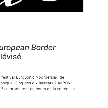
uropean Border
lévisé
u festival EuroSonic Noorderslag de
tannique. Cinq des dix lauréats ? AaRON
? se produiront au cours de la soirée. La