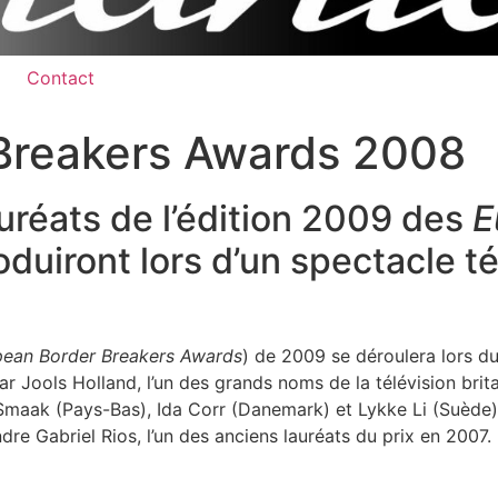
Contact
Breakers Awards 2008
auréats de l’édition 2009 des
E
duiront lors d’un spectacle té
ean Border Breakers Awards
) de 2009 se déroulera lors d
r Jools Holland, l’un des grands noms de la télévision bri
Smaak (Pays-Bas), Ida Corr (Danemark) et Lykke Li (Suède) 
ndre Gabriel Rios, l’un des anciens lauréats du prix en 2007.