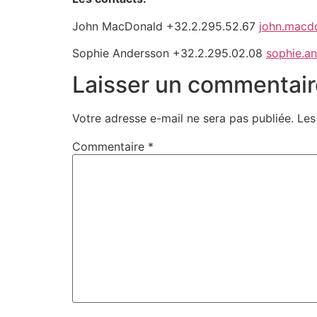
John MacDonald +32.2.295.52.67
john.macd
Sophie Andersson +32.2.295.02.08
sophie.a
Laisser un commentair
Votre adresse e-mail ne sera pas publiée.
Les
Commentaire
*