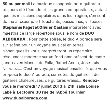
59 ou par mail
La musique espagnole pour guitare a
toujours été féconde et les grands compositeurs, autant
que les musiciens populaires dans leur région, s’en sont
donné à cœur joie ! Touchants, passionnés, virtuoses,
Stéphanie Faget et Olivier Castain
interprètent avec
maestria ce large répertoire sous le nom de
DUO
ALBORADA
.
Pour cette soirée, le duo Alborada sera
sur scène pour un voyage musical en terres
hispaniques.Ils vous interpréteront un répertoire
résolument moderne sur un fond omniprésent de cante
jondo avec Manuel de Falla, Rafael Andia, José-Luis
Narvaez…. C’est un voyage musical ensolleillé, que vous
propose le duo Alborada, sur notes de guitares ; de
guitares chaleureuses, de guitares vraies…
Rendez-
vous le mercredi 17 juillet 2013 à 21h, salle Louise
Labé à Lectoure,30 rue de l’Abbé Tournier
www.duoalborada.com