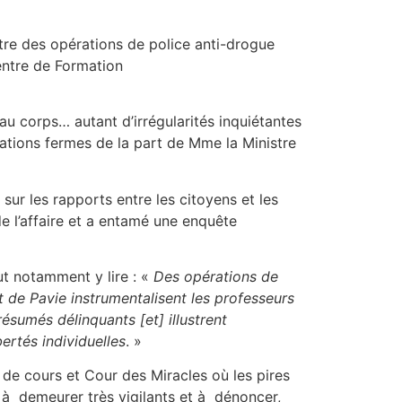
tre des opérations de police anti-drogue
entre de Formation
au corps… autant d’irrégularités inquiétantes
ations fermes de la part de Mme la Ministre
ur les rapports entre les citoyens et les
 de l’affaire et a entamé une enquête
ut notamment y lire : «
Des opérations de
 de Pavie instrumentalisent les professeurs
résumés délinquants [et] illustrent
ertés individuelles
. »
 de cours et Cour des Miracles où les pires
s à demeurer très vigilants et à dénoncer,