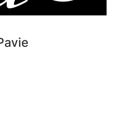
Pavie