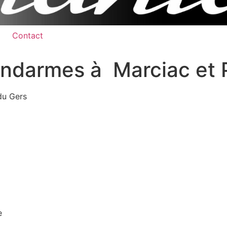
Contact
ndarmes à Marciac et 
du Gers
e