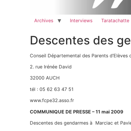
Archives
Interviews
Taratachatte
Descentes des ge
Conseil Départemental des Parents d’Elèves 
2. rue Irénée David
32000 AUCH
tél : 05 62 63 47 51
www.fcpe32.asso.fr
COMMUNIQUE DE PRESSE – 11 mai 2009
Descentes des gendarmes à Marciac et Pavi