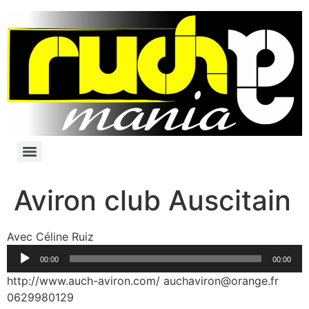
Aviron club Auscitain
Lecteur
Avec Céline Ruiz
audio
00:00
00:00
http://www.auch-aviron.com/ auchaviron@orange.fr
0629980129