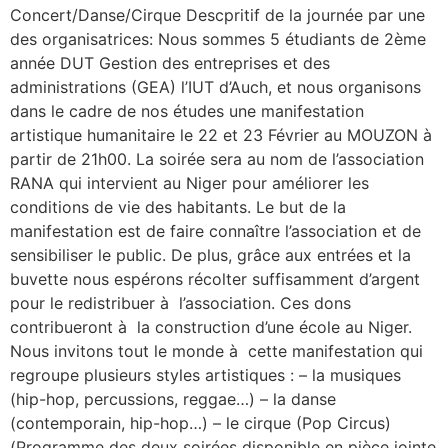
Concert/Danse/Cirque Descpritif de la journée par une
des organisatrices: Nous sommes 5 étudiants de 2ème
année DUT Gestion des entreprises et des
administrations (GEA) l’IUT d’Auch, et nous organisons
dans le cadre de nos études une manifestation
artistique humanitaire le 22 et 23 Février au MOUZON à
partir de 21h00. La soirée sera au nom de l’association
RANA qui intervient au Niger pour améliorer les
conditions de vie des habitants. Le but de la
manifestation est de faire connaître l’association et de
sensibiliser le public. De plus, grâce aux entrées et la
buvette nous espérons récolter suffisamment d’argent
pour le redistribuer à l’association. Ces dons
contribueront à la construction d’une école au Niger.
Nous invitons tout le monde à cette manifestation qui
regroupe plusieurs styles artistiques : – la musiques
(hip-hop, percussions, reggae…) – la danse
(contemporain, hip-hop…) – le cirque (Pop Circus)
(Programme des deux soirées disponible en pièce jointe