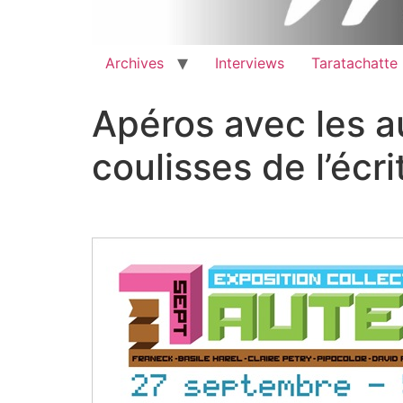
Archives
Interviews
Taratachatte
Apéros avec les au
coulisses de l’écr