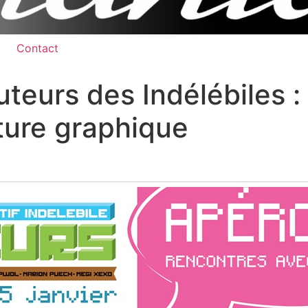
Contact
teurs des Indélébiles :
iture graphique