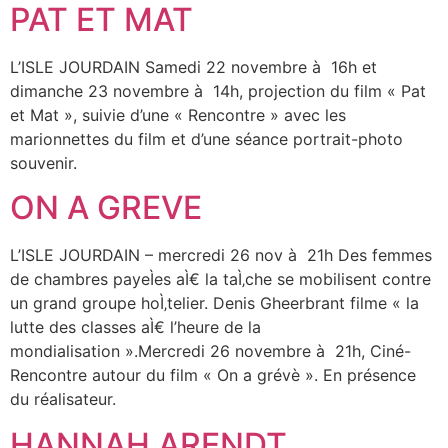
PAT ET MAT
L’ISLE JOURDAIN Samedi 22 novembre à 16h et
dimanche 23 novembre à 14h, projection du film « Pat
et Mat », suivie d’une « Rencontre » avec les
marionnettes du film et d’une séance portrait-photo
souvenir.
ON A GREVE
L’ISLE JOURDAIN – mercredi 26 nov à 21h Des femmes
de chambres payeÌes aÌ€ la taÌ‚che se mobilisent contre
un grand groupe hoÌ‚telier. Denis Gheerbrant filme « la
lutte des classes aÌ€ l’heure de la
mondialisation ».Mercredi 26 novembre à 21h, Ciné-
Rencontre autour du film « On a grévè ». En présence
du réalisateur.
HANNAH ARENDT