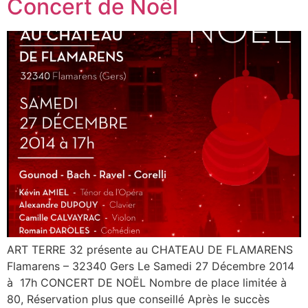
Concert de Noël
ART TERRE 32 présente au CHATEAU DE FLAMARENS
Flamarens – 32340 Gers Le Samedi 27 Décembre 2014
à 17h CONCERT DE NOËL Nombre de place limitée à
80, Réservation plus que conseillé Après le succès