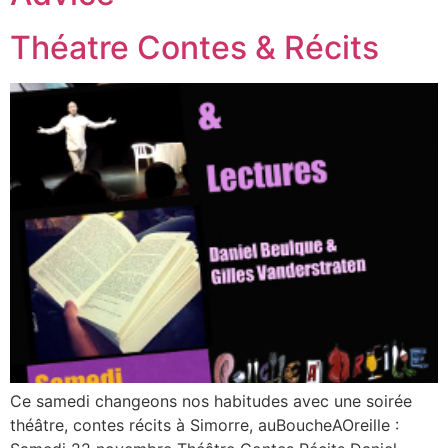
Théatre Contes & Récits
Ce samedi changeons nos habitudes avec une soirée
théâtre, contes récits à Simorre, auBoucheAOreille :