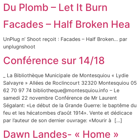
Du Plomb – Let It Burn
Facades – Half Broken Hea
UnPlug n’ Shoot reçoit : Facades – Half Broken… par
unplugnshoot
Conférence sur 14/18
_ La Bibliothèque Municipale de Montesquiou « Lydie
Salvayre » Allées de Roclincourt 32320 Montesquiou 05
62 70 97 74 bibliotheque@montesquiou.info – Le
samedi 22 novembre Conférence de Mr Laurent
Ségalant: «Le début de la Grande Guerre: le baptême du
feu et les hécatombes d’août 1914». Vente et dédicace
par l’auteur de son dernier ouvrage: «Mourir à […]
Dawn Landes- « Home »