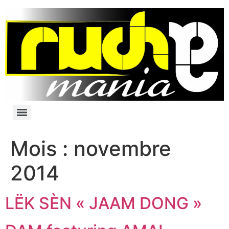
Mois :
novembre
2014
LËK SÈN « JAAM DONG »