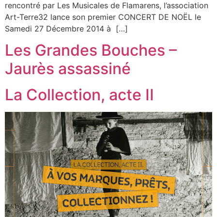
rencontré par Les Musicales de Flamarens, l’association
Art-Terre32 lance son premier CONCERT DE NOËL le
Samedi 27 Décembre 2014 à […]
Les Grandes Bouches –
Jaurès assassiné
La Collection, acte II