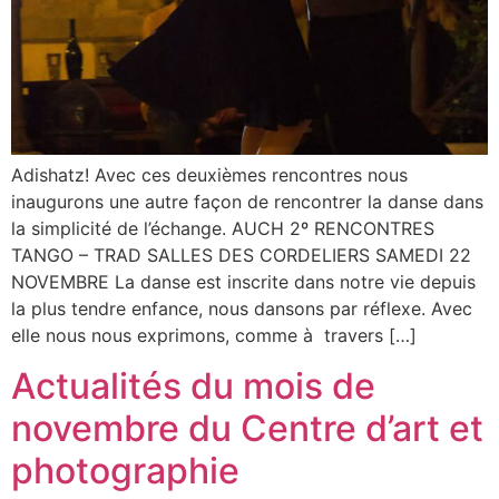
Adishatz! Avec ces deuxièmes rencontres nous
inaugurons une autre façon de rencontrer la danse dans
la simplicité de l’échange. AUCH 2º RENCONTRES
TANGO – TRAD SALLES DES CORDELIERS SAMEDI 22
NOVEMBRE La danse est inscrite dans notre vie depuis
la plus tendre enfance, nous dansons par réflexe. Avec
elle nous nous exprimons, comme à travers […]
Actualités du mois de
novembre du Centre d’art et
photographie