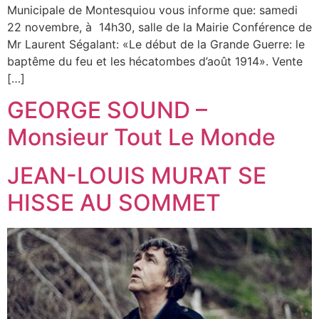
Municipale de Montesquiou vous informe que: samedi
22 novembre, à 14h30, salle de la Mairie Conférence de
Mr Laurent Ségalant: «Le début de la Grande Guerre: le
baptême du feu et les hécatombes d’août 1914». Vente
[…]
GEORGE SOUND –
Monsieur Tout Le Monde
JEAN-LOUIS MURAT SE
HISSE AU SOMMET