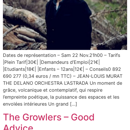
Dates de représentation – Sam 22 Nov.21h00 – Tarifs
|Plein Tarif|30€| |Demandeurs d’Emploi|21€|
|Etudiants|18€| |Enfants – 12ans|12€| – Conseils0 892
690 277 (0,34 euros / mn TTC) – JEAN-LOUIS MURAT
THE DELANO ORCHESTRA L’ASTRADA Un moment de
grâce, volcanique et contemplatif, qui respire
l’empreinte poétique, la puissance des espaces et les
envolées intérieures Un grand […]
The Growlers – Good
Advice