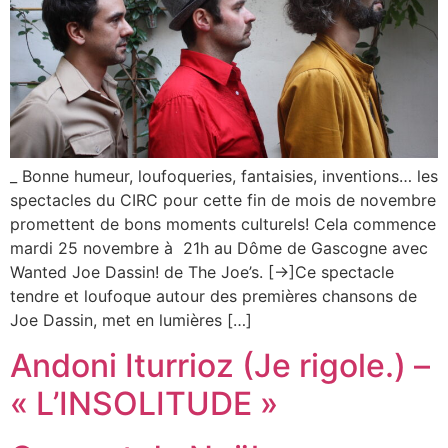
_ Bonne humeur, loufoqueries, fantaisies, inventions… les
spectacles du CIRC pour cette fin de mois de novembre
promettent de bons moments culturels! Cela commence
mardi 25 novembre à 21h au Dôme de Gascogne avec
Wanted Joe Dassin! de The Joe’s. [->]Ce spectacle
tendre et loufoque autour des premières chansons de
Joe Dassin, met en lumières […]
Andoni Iturrioz (Je rigole.) –
« L’INSOLITUDE »