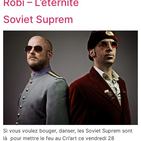
Robi – L’éternité
Soviet Suprem
Si vous voulez bouger, danser, les Soviet Suprem sont
là pour mettre le feu au Cri’art ce vendredi 28