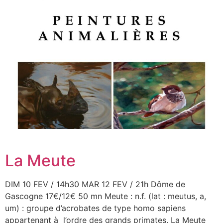
La Meute
DIM 10 FEV / 14h30 MAR 12 FEV / 21h Dôme de
Gascogne 17€/12€ 50 mn Meute : n.f. (lat : meutus, a,
um) : groupe d’acrobates de type homo sapiens
appartenant à l’ordre des grands primates. La Meute