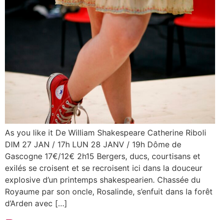
As you like it De William Shakespeare Catherine Riboli
DIM 27 JAN / 17h LUN 28 JANV / 19h Dôme de
Gascogne 17€/12€ 2h15 Bergers, ducs, courtisans et
exilés se croisent et se recroisent ici dans la douceur
explosive d’un printemps shakespearien. Chassée du
Royaume par son oncle, Rosalinde, s’enfuit dans la forêt
d’Arden avec […]