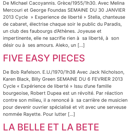
De Michael Cacoyannis. Grèce/1955/1h30. Avec Melina
Mercouri et George Foundas SEMAINE DU 30 JANVIER
2013 Cycle » Experience de liberté » Stella, chanteuse
de cabaret, électrise chaque soir le public du Paradis,
un club des faubourgs d’Athènes. Joyeuse et
impertinente, elle ne sacrifie rien à sa liberté, à son
désir ou à ses amours. Aleko, un […]
FIVE EASY PIECES
De Bob Rafelson. E.U./1970/1h38 Avec Jack Nicholson,
Karen Black, Billy Green SEMAINE DU 6 FEVRIER 2013
Cycle « Expérience de liberté » Issu d’une famille
bourgeoise, Robert Dupea est un révolté. Par réaction
contre son milieu, il a renoncé à sa carrière de musicien
pour devenir ouvrier spécialisé et vit avec une serveuse
nommée Rayette. Pour lutter […]
LA BELLE ET LA BETE