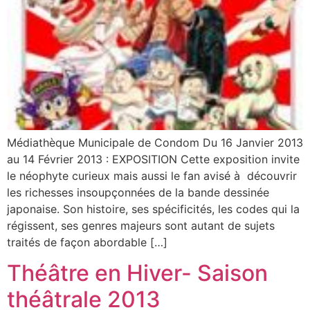
Médiathèque Municipale de Condom Du 16 Janvier 2013
au 14 Février 2013 : EXPOSITION Cette exposition invite
le néophyte curieux mais aussi le fan avisé à découvrir
les richesses insoupçonnées de la bande dessinée
japonaise. Son histoire, ses spécificités, les codes qui la
régissent, ses genres majeurs sont autant de sujets
traités de façon abordable […]
Théâtre en Hiver- Saison
théâtrale 2013