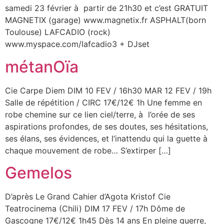
samedi 23 février à partir de 21h30 et c’est GRATUIT
MAGNETIX (garage) www.magnetix.fr ASPHALT(born
Toulouse) LAFCADIO (rock)
www.myspace.com/lafcadio3 + DJset
métanOïa
Cie Carpe Diem DIM 10 FEV / 16h30 MAR 12 FEV / 19h
Salle de répétition / CIRC 17€/12€ 1h Une femme en
robe chemine sur ce lien ciel/terre, à l’orée de ses
aspirations profondes, de ses doutes, ses hésitations,
ses élans, ses évidences, et l’inattendu qui la guette à
chaque mouvement de robe… S’extirper […]
Gemelos
D’après Le Grand Cahier d’Agota Kristof Cie
Teatrocinema (Chili) DIM 17 FEV / 17h Dôme de
Gascogne 17€/12€ 1h45 Dès 14 ans En pleine guerre,