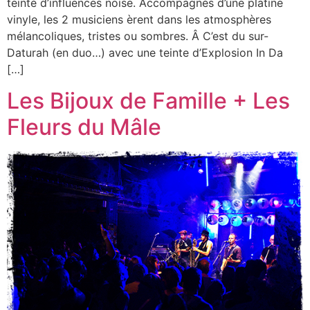
teinté d’influences noïse. Accompagnés d’une platine
vinyle, les 2 musiciens èrent dans les atmosphères
mélancoliques, tristes ou sombres. Â C’est du sur-
Daturah (en duo…) avec une teinte d’Explosion In Da
[…]
Les Bijoux de Famille + Les
Fleurs du Mâle