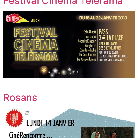
Festival Cinéma Télérama
Rosans