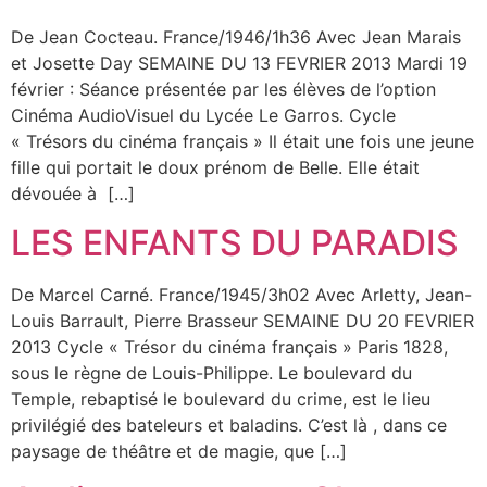
De Jean Cocteau. France/1946/1h36 Avec Jean Marais
et Josette Day SEMAINE DU 13 FEVRIER 2013 Mardi 19
février : Séance présentée par les élèves de l’option
Cinéma AudioVisuel du Lycée Le Garros. Cycle
« Trésors du cinéma français » Il était une fois une jeune
fille qui portait le doux prénom de Belle. Elle était
dévouée à […]
LES ENFANTS DU PARADIS
De Marcel Carné. France/1945/3h02 Avec Arletty, Jean-
Louis Barrault, Pierre Brasseur SEMAINE DU 20 FEVRIER
2013 Cycle « Trésor du cinéma français » Paris 1828,
sous le règne de Louis-Philippe. Le boulevard du
Temple, rebaptisé le boulevard du crime, est le lieu
privilégié des bateleurs et baladins. C’est là , dans ce
paysage de théâtre et de magie, que […]