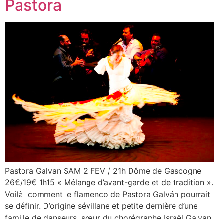
Pastora
Pastora Galvan SAM 2 FEV / 21h Dôme de Gascogne
26€/19€ 1h15 « Mélange d’avant-garde et de tradition ».
Voilà comment le flamenco de Pastora Galván pourrait
se définir. D’origine sévillane et petite dernière d’une
famille de danseurs, sœur du chorégraphe Israël Galvan,