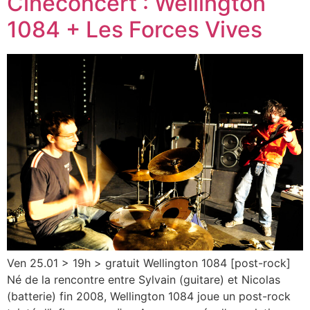
Cinéconcert : Wellington
1084 + Les Forces Vives
Ven 25.01 > 19h > gratuit Wellington 1084 [post-rock]
Né de la rencontre entre Sylvain (guitare) et Nicolas
(batterie) fin 2008, Wellington 1084 joue un post-rock