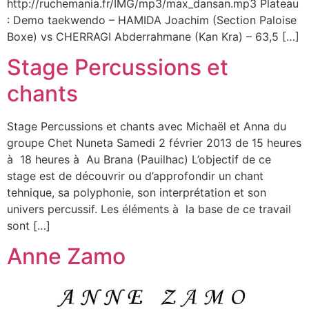
http://ruchemania.fr/IMG/mp3/max_dansan.mp3 Plateau
: Demo taekwendo – HAMIDA Joachim (Section Paloise
Boxe) vs CHERRAGI Abderrahmane (Kan Kra) – 63,5 […]
Stage Percussions et
chants
Stage Percussions et chants avec Michaël et Anna du
groupe Chet Nuneta Samedi 2 février 2013 de 15 heures
à 18 heures à Au Brana (Pauilhac) L’objectif de ce
stage est de découvrir ou d’approfondir un chant
tehnique, sa polyphonie, son interprétation et son
univers percussif. Les éléments à la base de ce travail
sont […]
Anne Zamo