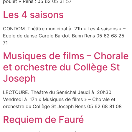
poulet » Rens : 05 62 05 31 57
Les 4 saisons
CONDOM. Théâtre municipal à 21h « Les 4 saisons » –
Ecole de danse Carole Bardot-Bunn Rens 05 62 68 25
71
Musiques de films – Chorale
et orchestre du Collège St
Joseph
LECTOURE. Théâtre du Sénéchal Jeudi à 20h30
Vendredi à 17h « Musiques de films » – Chorale et
orchestre du Collège St Joseph Rens 05 62 68 81 08
Requiem de Fauré