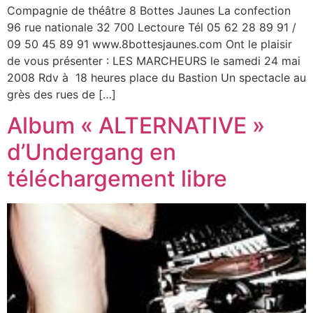
Compagnie de théâtre 8 Bottes Jaunes La confection
96 rue nationale 32 700 Lectoure Tél 05 62 28 89 91 /
09 50 45 89 91 www.8bottesjaunes.com Ont le plaisir
de vous présenter : LES MARCHEURS le samedi 24 mai
2008 Rdv à 18 heures place du Bastion Un spectacle au
grès des rues de […]
Album « ALTERNATIVE »
d’Undergang en
téléchargement libre