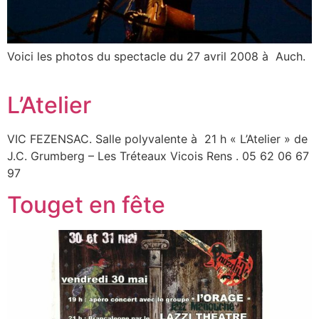
Voici les photos du spectacle du 27 avril 2008 à Auch.
L’Atelier
VIC FEZENSAC. Salle polyvalente à 21 h « L’Atelier » de
J.C. Grumberg – Les Tréteaux Vicois Rens . 05 62 06 67
97
Touget en fête