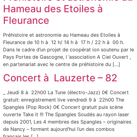
Hameau des Etoiles à
Fleurance
Préhistoire et astronomie au Hameau des Etoiles à
Fleurance de 10 h à 12 h/ 14 h à 17 h / 22 h à 00 h.
Dans le cadre d’un projet de coopérat ion soutenu par le
Pays Portes de Gascogne, l ’association A Ciel Ouvert ,
en partenariat avec le centre de préhistoire du […]
Concert à Lauzerte – 82
_ Jeudi 8 à 22h00 La Tune (électro-Jazz) 0€ Concert
gratuit: enregistrement live vendredi 9 à 22h00 The
Spangles (Pop Rock) 0€ Concert gratuit puis scène
ouverte Take it !!! The Spangles Soudés au rayon laser
depuis 2001, Les 4 membres des Spangles – originaires
de Nancy – forment aujourd’hui l’un des combos
français les […]