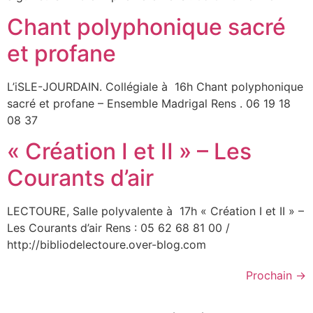
Chant polyphonique sacré
et profane
L’iSLE-JOURDAIN. Collégiale à 16h Chant polyphonique
sacré et profane – Ensemble Madrigal Rens . 06 19 18
08 37
« Création I et II » – Les
Courants d’air
LECTOURE, Salle polyvalente à 17h « Création I et II » –
Les Courants d’air Rens : 05 62 68 81 00 /
http://bibliodelectoure.over-blog.com
Prochain
→