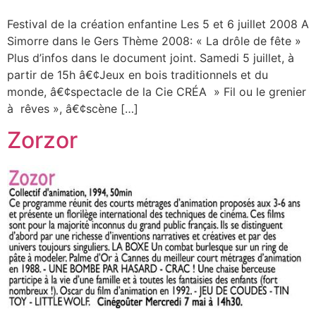
Festival de la création enfantine Les 5 et 6 juillet 2008 A
Simorre dans le Gers Thème 2008: « La drôle de fête »
Plus d’infos dans le document joint. Samedi 5 juillet, à
partir de 15h â€¢Jeux en bois traditionnels et du
monde, â€¢spectacle de la Cie CRÉA » Fil ou le grenier
à rêves », â€¢scène […]
Zorzor