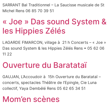
SARRANT Bal Traditionnel – La Saucisse musicale de St
Michel Rens 06 85 70 39 51
« Joe » Das sound System &
les Hippies Zélés
LAGARDE FIMARCON, village à 21 h Concerts – « Joe »
Das sound System & les Hippies Zélés Rens • 05 62 06
11 22
Ouverture du Baratataï
GAUJAN, L’Accoudoir à 15h Ouverture du Baratataï –
concerts, spectacles Théâtre de l’Epingle, Cie Luna
collectif, Yaya Dembélé Rens 05 62 65 34 51
Mom’en scènes