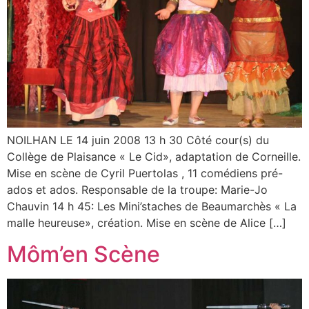
NOILHAN LE 14 juin 2008 13 h 30 Côté cour(s) du
Collège de Plaisance « Le Cid», adaptation de Corneille.
Mise en scène de Cyril Puertolas , 11 comédiens pré-
ados et ados. Responsable de la troupe: Marie-Jo
Chauvin 14 h 45: Les Mini’staches de Beaumarchès « La
malle heureuse», création. Mise en scène de Alice […]
Môm’en Scène