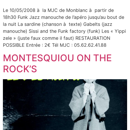
Le 10/05/2008 à la MJC de Monblanc à partir de
18h30 Funk Jazz manouche de l’apéro jusqu’au bout de
la nuit La sardine (chanson à texte) Gabelts (jazz
manouche) Sissi and the Funk factory (funk) Les « Yippi
zele » (juste faux comme il faut) RESTAURATION
POSSIBLE Entrée : 2€ Tél MJC : 05.62.62.41.88
MONTESQUIOU ON THE
ROCK’S