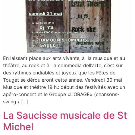
En laissant place aux arts vivants, à la musique et au
théâtre, au rock et à la commedia dell’arte, c’est sur
des rythmes endiablés et joyeux que les Fêtes de
Touget se dérouleront cette année. Vendredi 30 mai
Musique et théâtre 19 h.: début des festivités avec un
apéro-concert et le Groupe «L’ORAGE» (chansons-
swing / […]
La Saucisse musicale de St
Michel