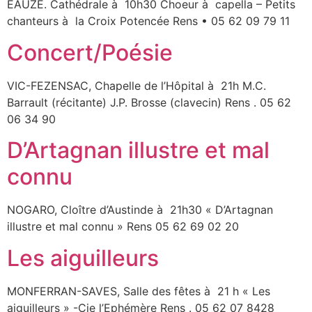
EAUZE. Cathédrale à 10h30 Choeur à capella – Petits
chanteurs à la Croix Potencée Rens • 05 62 09 79 11
Concert/Poésie
VIC-FEZENSAC, Chapelle de l’Hôpital à 21h M.C.
Barrault (récitante) J.P. Brosse (clavecin) Rens . 05 62
06 34 90
D’Artagnan illustre et mal
connu
NOGARO, Cloître d’Austinde à 21h30 « D’Artagnan
illustre et mal connu » Rens 05 62 69 02 20
Les aiguilleurs
MONFERRAN-SAVES, Salle des fêtes à 21 h « Les
aiguilleurs » -Cie l’Ephémère Rens . 05 62 07 8428