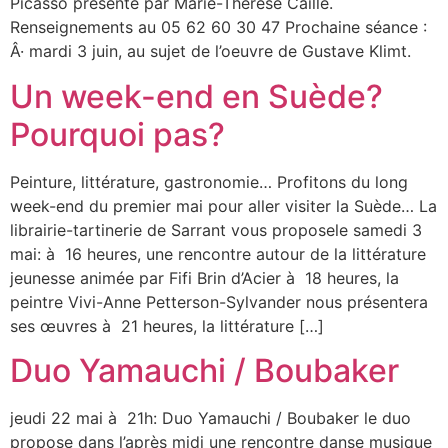
Picasso présenté par Marie-Thérèse Caille.
Renseignements au 05 62 60 30 47 Prochaine séance :
Â· mardi 3 juin, au sujet de l’oeuvre de Gustave Klimt.
Un week-end en Suède?
Pourquoi pas?
Peinture, littérature, gastronomie… Profitons du long
week-end du premier mai pour aller visiter la Suède… La
librairie-tartinerie de Sarrant vous proposele samedi 3
mai: à 16 heures, une rencontre autour de la littérature
jeunesse animée par Fifi Brin d’Acier à 18 heures, la
peintre Vivi-Anne Petterson-Sylvander nous présentera
ses œuvres à 21 heures, la littérature […]
Duo Yamauchi / Boubaker
jeudi 22 mai à 21h: Duo Yamauchi / Boubaker le duo
propose dans l’après midi une rencontre danse musique