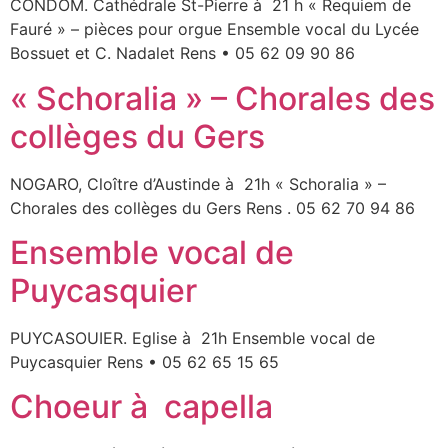
CONDOM. Cathédrale St-Pierre à 21 h « Requiem de
Fauré » – pièces pour orgue Ensemble vocal du Lycée
Bossuet et C. Nadalet Rens • 05 62 09 90 86
« Schoralia » – Chorales des
collèges du Gers
NOGARO, Cloître d’Austinde à 21h « Schoralia » –
Chorales des collèges du Gers Rens . 05 62 70 94 86
Ensemble vocal de
Puycasquier
PUYCASOUIER. Eglise à 21h Ensemble vocal de
Puycasquier Rens • 05 62 65 15 65
Choeur à capella