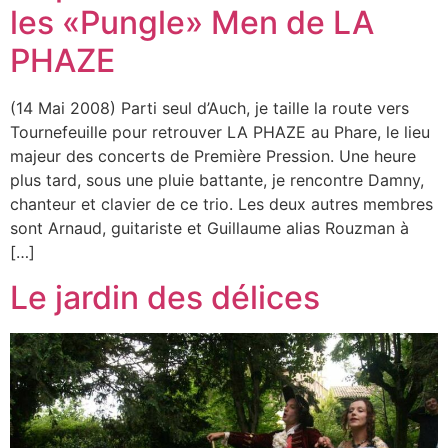
les «Pungle» Men de LA
PHAZE
(14 Mai 2008) Parti seul d’Auch, je taille la route vers
Tournefeuille pour retrouver LA PHAZE au Phare, le lieu
majeur des concerts de Première Pression. Une heure
plus tard, sous une pluie battante, je rencontre Damny,
chanteur et clavier de ce trio. Les deux autres membres
sont Arnaud, guitariste et Guillaume alias Rouzman à
[…]
Le jardin des délices