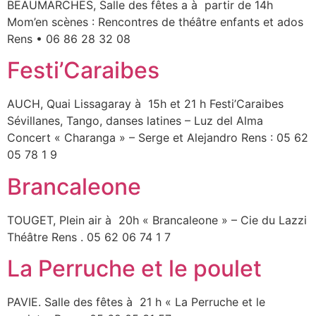
BEAUMARCHES, Salle des fêtes a à partir de 14h
Mom’en scènes : Rencontres de théâtre enfants et ados
Rens • 06 86 28 32 08
Festi’Caraibes
AUCH, Quai Lissagaray à 15h et 21 h Festi’Caraibes
Sévillanes, Tango, danses latines – Luz del Alma
Concert « Charanga » – Serge et Alejandro Rens : 05 62
05 78 1 9
Brancaleone
TOUGET, Plein air à 20h « Brancaleone » – Cie du Lazzi
Théâtre Rens . 05 62 06 74 1 7
La Perruche et le poulet
PAVIE. Salle des fêtes à 21 h « La Perruche et le