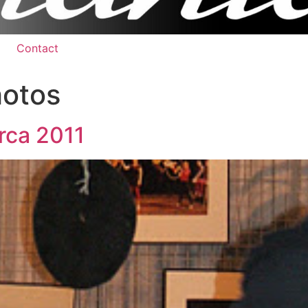
Contact
hotos
rca 2011