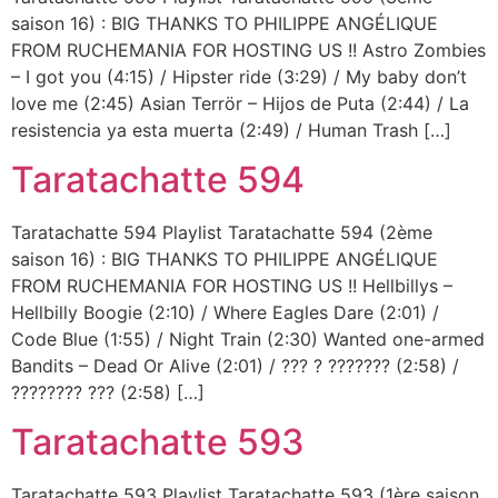
saison 16) : BIG THANKS TO PHILIPPE ANGÉLIQUE
FROM RUCHEMANIA FOR HOSTING US !! Astro Zombies
– I got you (4:15) / Hipster ride (3:29) / My baby don’t
love me (2:45) Asian Terrör – Hijos de Puta (2:44) / La
resistencia ya esta muerta (2:49) / Human Trash […]
Taratachatte 594
Taratachatte 594 Playlist Taratachatte 594 (2ème
saison 16) : BIG THANKS TO PHILIPPE ANGÉLIQUE
FROM RUCHEMANIA FOR HOSTING US !! Hellbillys –
Hellbilly Boogie (2:10) / Where Eagles Dare (2:01) /
Code Blue (1:55) / Night Train (2:30) Wanted one-armed
Bandits – Dead Or Alive (2:01) / ??? ? ??????? (2:58) /
???????? ??? (2:58) […]
Taratachatte 593
Taratachatte 593 Playlist Taratachatte 593 (1ère saison