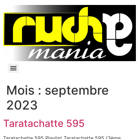
Mois :
septembre
2023
Taratachatte 595
Taratachatte 595 Playlist Taratachatte 595 (3ème