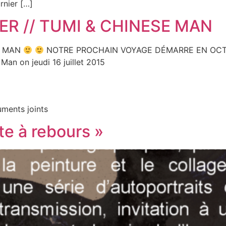
rnier […]
ER // TUMI & CHINESE MAN
SE MAN
NOTRE PROCHAIN VOYAGE DÉMARRE EN OCT
an on jeudi 16 juillet 2015
ments joints
e à rebours »