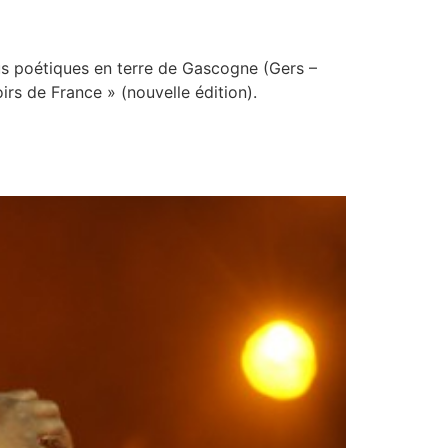
s poétiques en terre de Gascogne (Gers –
rs de France » (nouvelle édition).