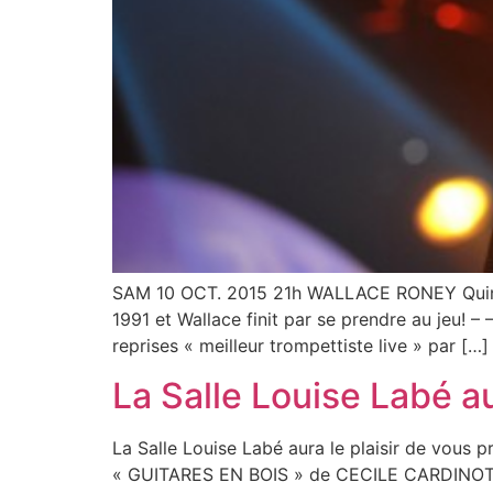
SAM 10 OCT. 2015 21h WALLACE RONEY Quintet 
1991 et Wallace finit par se prendre au jeu! 
reprises « meilleur trompettiste live » par […]
La Salle Louise Labé au
La Salle Louise Labé aura le plaisir de 
« GUITARES EN BOIS » de CECILE CARDINOT 