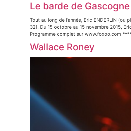
Le barde de Gascogne f
Tout au long de l’année, Eric ENDERLIN (ou 
32). Du 15 octobre au 15 novembre 2015, Eric
Programme complet sur www.foxoo.com **** 
Wallace Roney