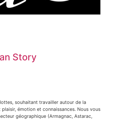
an Story
ttes, souhaitant travailler autour de la
t plaisir, émotion et connaissances. Nous vous
ar secteur géographique (Armagnac, Astarac,