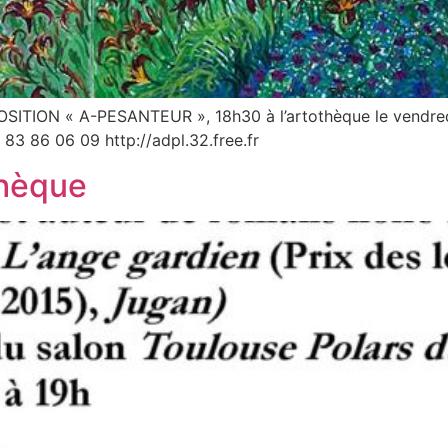
XPOSITION « A-PESANTEUR », 18h30 à l’artothèque le vendr
 86 06 09 http://adpl.32.free.fr
thèque