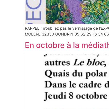
RAPPEL : n’oubliez pas le vernissage de l’E
MOLERE 32330 GONDRIN 05 62 29 16 34 06 83
En octobre à la média