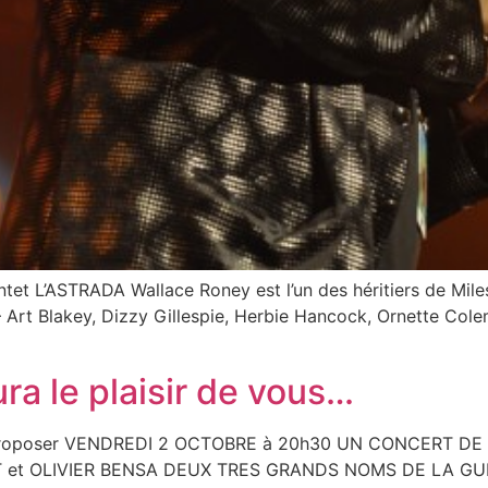
L’ASTRADA Wallace Roney est l’un des héritiers de Miles 
– – Art Blakey, Dizzy Gillespie, Herbie Hancock, Ornette C
ra le plaisir de vous…
vous proposer VENDREDI 2 OCTOBRE à 20h30 UN CONCERT 
et OLIVIER BENSA DEUX TRES GRANDS NOMS DE LA GUITARE