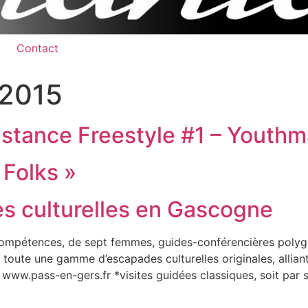
Contact
 2015
stance Freestyle #1 – Youthm
 Folks »
s culturelles en Gascogne
 compétences, de sept femmes, guides-conférencières polyglo
 toute une gamme d’escapades culturelles originales, allian
net www.pass-en-gers.fr *visites guidées classiques, soit p