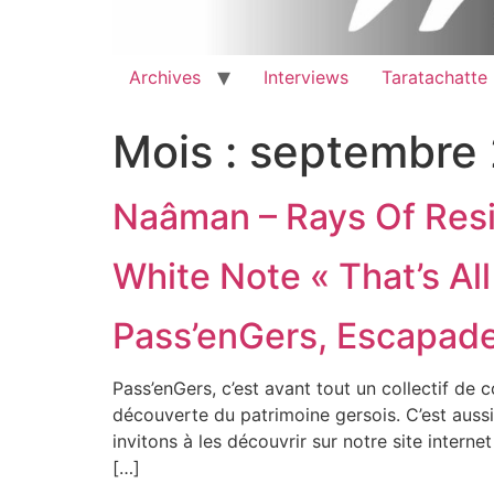
Archives
Interviews
Taratachatte
Mois :
septembre
Naâman – Rays Of Resi
White Note « That’s All
Pass’enGers, Escapade
Pass’enGers, c’est avant tout un collectif de
découverte du patrimoine gersois. C’est aussi
invitons à les découvrir sur notre site inter
[…]