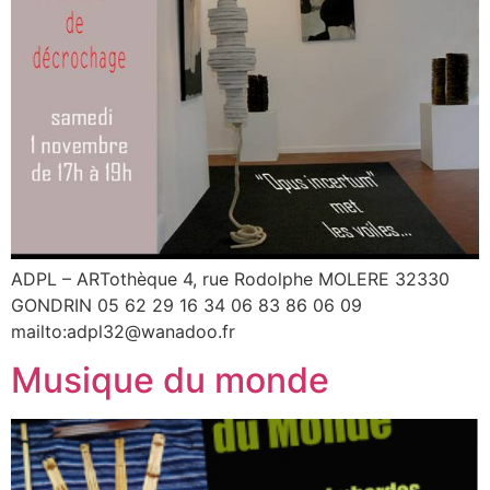
ADPL – ARTothèque 4, rue Rodolphe MOLERE 32330
GONDRIN 05 62 29 16 34 06 83 86 06 09
mailto:adpl32@wanadoo.fr
Musique du monde