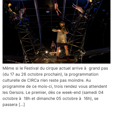
Même si le Festival du cirque actuel arrive à grand pas
(du 17 au 26 octobre prochain), la programmation
culturelle de CIRCa n’en reste pas moindre. Au
programme de ce mois-ci, trois rendez vous attendent
les Gersois. Le premier, dès ce week-end (samedi 04
octobre à 18h et dimanche 05 octobre à 16h), se
passera […]