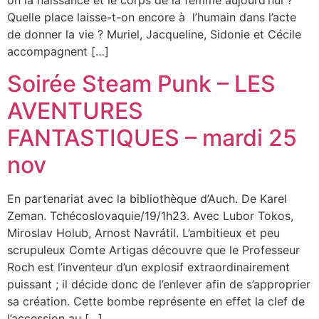
on la naissance et le corps de la femme aujourd’hui ?
Quelle place laisse-t-on encore à l’humain dans l’acte
de donner la vie ? Muriel, Jacqueline, Sidonie et Cécile
accompagnent […]
Soirée Steam Punk – LES
AVENTURES
FANTASTIQUES – mardi 25
nov
En partenariat avec la bibliothèque d’Auch. De Karel
Zeman. Tchécoslovaquie/19/1h23. Avec Lubor Tokos,
Miroslav Holub, Arnost Navrátil. L’ambitieux et peu
scrupuleux Comte Artigas découvre que le Professeur
Roch est l’inventeur d’un explosif extraordinairement
puissant ; il décide donc de l’enlever afin de s’approprier
sa création. Cette bombe représente en effet la clef de
l’accession au […]