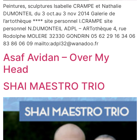
Peintures, sculptures Isabelle CRAMPE et Nathalie
DUMONTEIL du 3 oct.au 3 nov 2014 Galerie de
l’artothèque **** site personnel I.CRAMPE site
personnel N.DUMONTEIL ADPL – ARTothèque 4, rue
Rodolphe MOLERE 32330 GONDRIN 05 62 29 16 34 06
83 86 06 09 mailto:adpl32@wanadoo.fr
Asaf Avidan – Over My
Head
SHAI MAESTRO TRIO