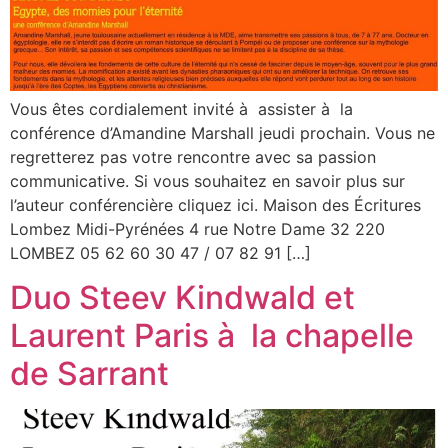
Vous êtes cordialement invité à assister à la
conférence d’Amandine Marshall jeudi prochain. Vous ne
regretterez pas votre rencontre avec sa passion
communicative. Si vous souhaitez en savoir plus sur
l’auteur conférencière cliquez ici. Maison des Écritures
Lombez Midi-Pyrénées 4 rue Notre Dame 32 220
LOMBEZ 05 62 60 30 47 / 07 82 91 […]
Duo Steev Kindwald et
Laurent Paris à la chapelle
de Sarrant