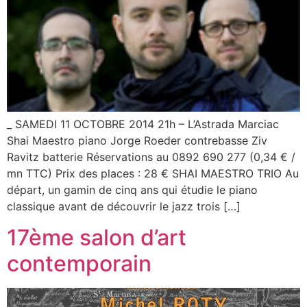
_ SAMEDI 11 OCTOBRE 2014 21h – L’Astrada Marciac
Shai Maestro piano Jorge Roeder contrebasse Ziv
Ravitz batterie Réservations au 0892 690 277 (0,34 € /
mn TTC) Prix des places : 28 € SHAI MAESTRO TRIO Au
départ, un gamin de cinq ans qui étudie le piano
classique avant de découvrir le jazz trois […]
17ème salon d’art
contemporain