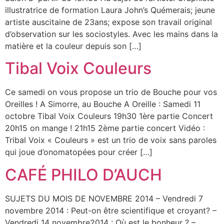
illustratrice de formation Laura John’s Quémerais; jeune
artiste auscitaine de 23ans; expose son travail original
d’observation sur les sociostyles. Avec les mains dans la
matière et la couleur depuis son […]
Tibal Voix Couleurs
Ce samedi on vous propose un trio de Bouche pour vos
Oreilles ! A Simorre, au Bouche A Oreille : Samedi 11
octobre Tibal Voix Couleurs 19h30 1ère partie Concert
20h15 on mange ! 21h15 2ème partie concert Vidéo :
Tribal Voix « Couleurs » est un trio de voix sans paroles
qui joue d’onomatopées pour créer […]
CAFÉ PHILO D’AUCH
SUJETS DU MOIS DE NOVEMBRE 2014 – Vendredi 7
novembre 2014 : Peut-on être scientifique et croyant? –
Vendredi 14 novembre2014 : Où est le bonheur ? –