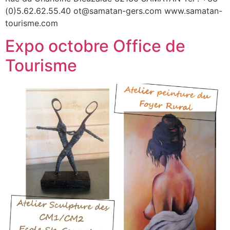
(0)5.62.62.55.40 ot@samatan-gers.com www.samatan-
tourisme.com
Expo octobre Office de
Tourisme