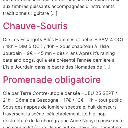
aux timbres puissants accompagnées d’instruments
traditionnels : guitare […]
Chauve-Souris
Cie Les Escargots Ailés Hommes et bêtes – SAM 4 OCT
/ 18h – DIM 5 OCT / 16h – Sous chapiteau à l’Isle
Jourdain – 9€ – 45 mn – dès 4 ans Après It’s raining
cats and dogs, qui a été présenté l’année dernière à
L’Isle Jourdain dans le cadre des Nomades de […]
Promenade obligatoire
Cie par Terre Contre-utopie dansée – JEU 25 SEPT /
21h – Dôme de Gascogne – 17€ / 13€ – 1h – tout public
Sous des nappes de lumière spectrale, huit danseurs
traversent la scène inéluctablement. Le hip-hop
déstructuré de la chorégraphe Anne Nguyen puise ici à
une source littéraire : Nous autres, d’Eugène Zamiatine.