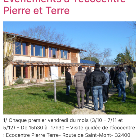
Pierre et Terre
1/ Chaque premier vendredi du mois (3/10 – 7/11 et
5/12) – De 15h30 à 17h30 – Visite guidée de l’écocentre
: Ecocentre Pierre Terre- Route de Saint-Mont- 32400