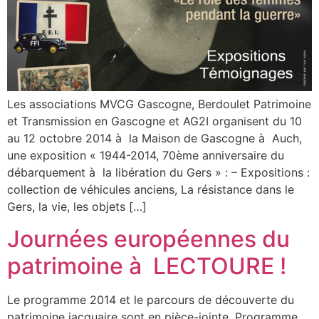
Les associations MVCG Gascogne, Berdoulet Patrimoine
et Transmission en Gascogne et AG2I organisent du 10
au 12 octobre 2014 à la Maison de Gascogne à Auch,
une exposition « 1944-2014, 70ème anniversaire du
débarquement à la libération du Gers » : – Expositions :
collection de véhicules anciens, La résistance dans le
Gers, la vie, les objets […]
Journées européennes du
patrimoine à LECTOURE !
Le programme 2014 et le parcours de découverte du
patrimoine jacquaire sont en pièce-jointe. Programme