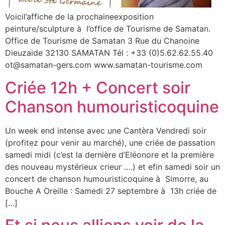
Voicil’affiche de la prochaineexposition
peinture/sculpture à l’office de Tourisme de Samatan.
Office de Tourisme de Samatan 3 Rue du Chanoine
Dieuzaide 32130 SAMATAN Tél : +33 (0)5.62.62.55.40
ot@samatan-gers.com www.samatan-tourisme.com
Criée 12h + Concert soir
Chanson humouristicoquine
Un week end intense avec une Cantèra Vendredi soir
(profitez pour venir au marché), une criée de passation
samedi midi (c’est la dernière d’Eléonore et la première
des nouveau mystérieux crieur ….) et efin samedi soir un
concert de chanson humouristicoquine à Simorre, au
Bouche A Oreille : Samedi 27 septembre à 13h criée de
[…]