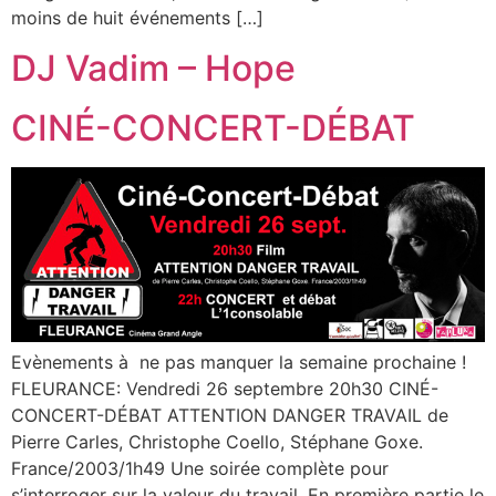
moins de huit événements […]
DJ Vadim – Hope
CINÉ-CONCERT-DÉBAT
Evènements à ne pas manquer la semaine prochaine !
FLEURANCE: Vendredi 26 septembre 20h30 CINÉ-
CONCERT-DÉBAT ATTENTION DANGER TRAVAIL de
Pierre Carles, Christophe Coello, Stéphane Goxe.
France/2003/1h49 Une soirée complète pour
s’interroger sur la valeur du travail. En première partie le