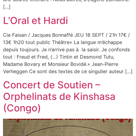
[…]
L’Oral et Hardi
Cie Faisan / Jacques Bonnaffé JEU 18 SEPT / 21h 17€ /
13€ 1h20 tout public Théâtre« La langue m’échappe
depuis toujours. Je n’arrive pas à la saisir. Je confonds
tout : Freud et Fred, (…) Tintin et Desmond Tutu,
Madame Bovary et Monsieur Bovidé.» Jean-Pierre
Verheggen Ce sont des textes de ce singulier auteur […]
Concert de Soutien –
Orphelinats de Kinshasa
(Congo)