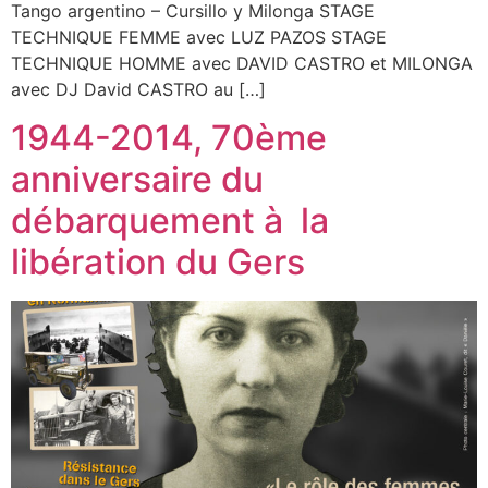
Tango argentino – Cursillo y Milonga STAGE
TECHNIQUE FEMME avec LUZ PAZOS STAGE
TECHNIQUE HOMME avec DAVID CASTRO et MILONGA
avec DJ David CASTRO au […]
1944-2014, 70ème
anniversaire du
débarquement à la
libération du Gers