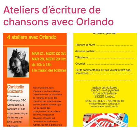
Ateliers d’écriture de
chansons avec Orlando