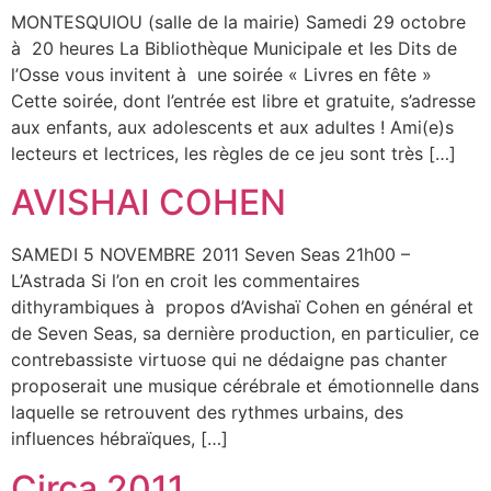
MONTESQUIOU (salle de la mairie) Samedi 29 octobre
à 20 heures La Bibliothèque Municipale et les Dits de
l’Osse vous invitent à une soirée « Livres en fête »
Cette soirée, dont l’entrée est libre et gratuite, s’adresse
aux enfants, aux adolescents et aux adultes ! Ami(e)s
lecteurs et lectrices, les règles de ce jeu sont très […]
AVISHAI COHEN
SAMEDI 5 NOVEMBRE 2011 Seven Seas 21h00 –
L’Astrada Si l’on en croit les commentaires
dithyrambiques à propos d’Avishaï Cohen en général et
de Seven Seas, sa dernière production, en particulier, ce
contrebassiste virtuose qui ne dédaigne pas chanter
proposerait une musique cérébrale et émotionnelle dans
laquelle se retrouvent des rythmes urbains, des
influences hébraïques, […]
Circa 2011