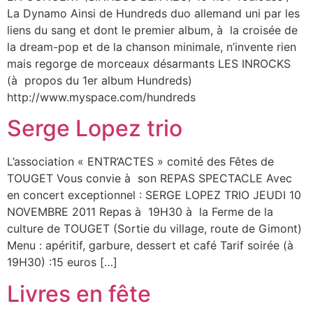
La Dynamo Ainsi de Hundreds duo allemand uni par les
liens du sang et dont le premier album, à la croisée de
la dream-pop et de la chanson minimale, n’invente rien
mais regorge de morceaux désarmants LES INROCKS
(à propos du 1er album Hundreds)
http://www.myspace.com/hundreds
Serge Lopez trio
L’association « ENTR’ACTES » comité des Fêtes de
TOUGET Vous convie à son REPAS SPECTACLE Avec
en concert exceptionnel : SERGE LOPEZ TRIO JEUDI 10
NOVEMBRE 2011 Repas à 19H30 à la Ferme de la
culture de TOUGET (Sortie du village, route de Gimont)
Menu : apéritif, garbure, dessert et café Tarif soirée (à
19H30) :15 euros […]
Livres en fête