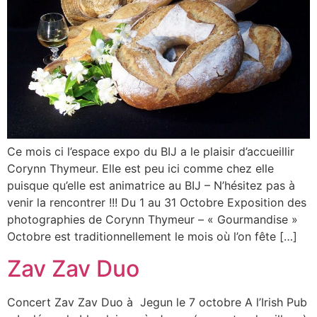
Ce mois ci l’espace expo du BIJ a le plaisir d’accueillir
Corynn Thymeur. Elle est peu ici comme chez elle
puisque qu’elle est animatrice au BIJ – N’hésitez pas à
venir la rencontrer !!! Du 1 au 31 Octobre Exposition des
photographies de Corynn Thymeur – « Gourmandise »
Octobre est traditionnellement le mois où l’on fête […]
Zav Zav Duo
Concert Zav Zav Duo à Jegun le 7 octobre A l’Irish Pub