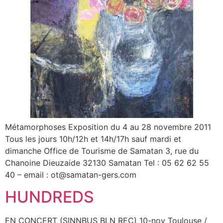
Métamorphoses Exposition du 4 au 28 novembre 2011
Tous les jours 10h/12h et 14h/17h sauf mardi et
dimanche Office de Tourisme de Samatan 3, rue du
Chanoine Dieuzaide 32130 Samatan Tel : 05 62 62 55
40 – email : ot@samatan-gers.com
HUNDREDS
EN CONCERT (SINNBUS BLN REC) 10-nov Toulouse /