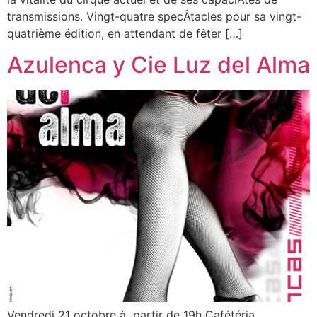
transmissions. Vingt-quatre specÂ­tacles pour sa vingt-
quatrième édition, en attendant de fêter […]
Azulenca y Cie Luz del Alma
Vendredi 21 octobre à partir de 19h Cafétéria