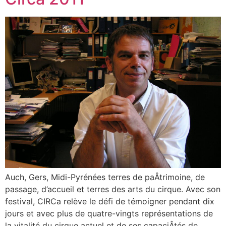
Auch, Gers, Midi-Pyrénées terres de paÂ­trimoine, de
passage, d’accueil et terres des arts du cirque. Avec son
festival, CIRCa relève le défi de témoigner pendant dix
jours et avec plus de quatre-vingts représentations de
la vitalité du cirque actuel et de ses capaciÂ­tés de