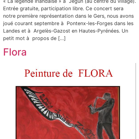
« La légende Irlandaise » à Jegun (au centre du village).
Entrée gratuite, participation libre. Ce concert sera
notre première représentation dans le Gers, nous avons
joué courant septembre à Pontenx-les-Forges dans les
Landes et à Argelès-Gazost en Hautes-Pyrénées. Un
petit mot à propos de […]
Flora