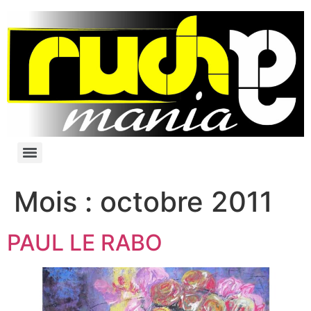
Mois :
octobre 2011
PAUL LE RABO