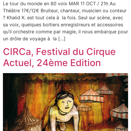
Le tour du monde en 80 voix MAR 11 OCT / 21h Au
Théâtre 17€/12€ Bruiteur, chanteur, musicien ou conteur
? Khalid K. est tout cela à la fois. Seul sur scène, avec
sa voix, quelques boitiers enregistreurs et accessoires
qu’il orchestre comme par magie, il nous embarque pour
un drôle de voyage à la […]
CIRCa, Festival du Cirque
Actuel, 24ème Edition