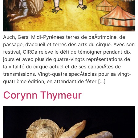
Auch, Gers, Midi-Pyrénées terres de paÂ­trimoine, de
passage, d’accueil et terres des arts du cirque. Avec son
festival, CIRCa relève le défi de témoigner pendant dix
jours et avec plus de quatre-vingts représentations de
la vitalité du cirque actuel et de ses capaciÂ­tés de
transmissions. Vingt-quatre specÂ­tacles pour sa vingt-
quatrième édition, en attendant de fêter […]
Corynn Thymeur