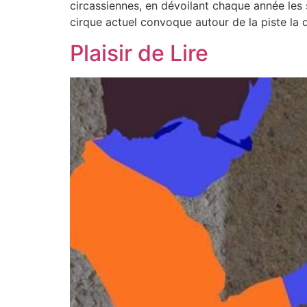
circassiennes, en dévoilant chaque année les s
cirque actuel convoque autour de la piste la d
Plaisir de Lire