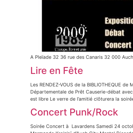
A Pleïade 32 36 rue des Canaris 32 000 A
Lire en Fête
Les RENDEZ-VOUS de la BIBLIOTHEQUE de MONT
Départementale de Prêt Causerie-débat avec l
est libre Le verre de l’amitié clôturera la soiré
Concert Punk/Rock
Soirée Concert à Lavardens Samedi 24 octobr