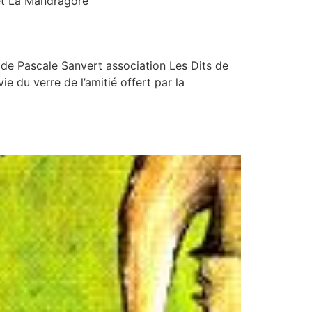
 et La Mandragore
de Pascale Sanvert association Les Dits de
ie du verre de l’amitié offert par la