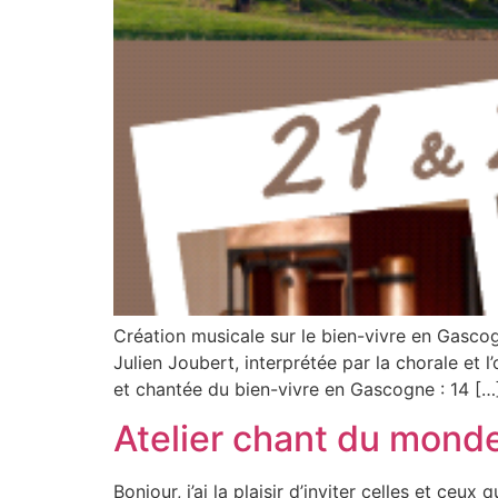
Création musicale sur le bien-vivre en Gasc
Julien Joubert, interprétée par la chorale e
et chantée du bien-vivre en Gascogne : 14 […
Atelier chant du mond
Bonjour, j’ai la plaisir d’inviter celles et ce