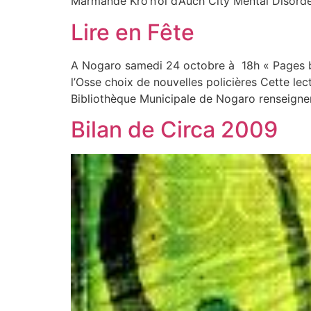
Marmande Kro’n’oï d’Auch City Mental Disord
Lire en Fête
A Nogaro samedi 24 octobre à 18h « Pages bl
l’Osse choix de nouvelles policières Cette lect
Bibliothèque Municipale de Nogaro renseign
Bilan de Circa 2009