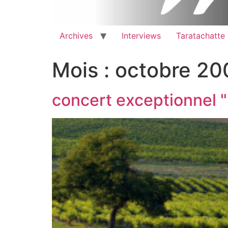
Archives
Interviews
Taratachatte
Mois :
octobre 20
concert exceptionnel 