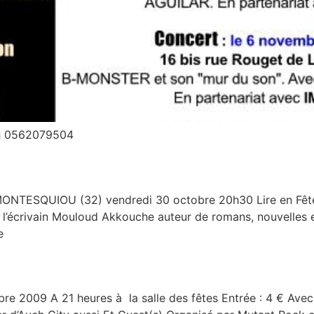
uch 0562079504
ESQUIOU (32) vendredi 30 octobre 20h30 Lire en Fête à l
’écrivain Mouloud Akkouche auteur de romans, nouvelles et
e
e 2009 A 21 heures à la salle des fêtes Entrée : 4 € Ave