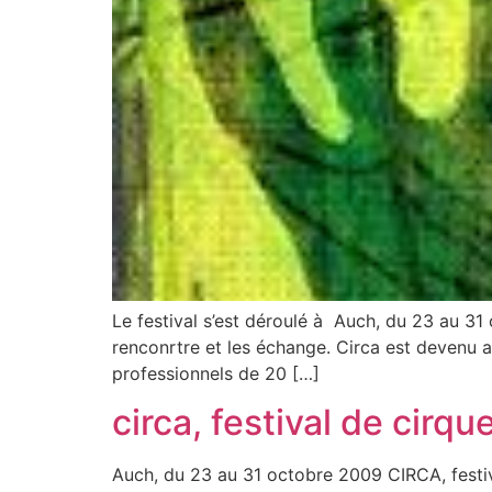
Le festival s’est déroulé à Auch, du 23 au 31 
renconrtre et les échange. Circa est devenu au
professionnels de 20 […]
circa, festival de cirqu
Auch, du 23 au 31 octobre 2009 CIRCA, festival