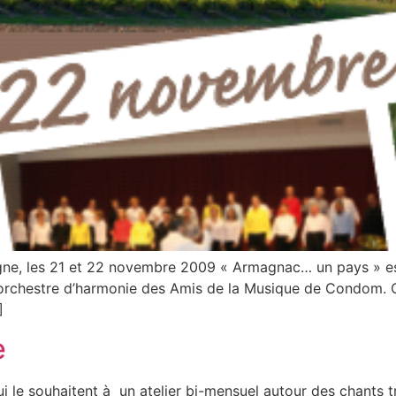
ogne, les 21 et 22 novembre 2009 « Armagnac… un pays » es
t l’orchestre d’harmonie des Amis de la Musique de Condom. 
]
e
ux qui le souhaitent à un atelier bi-mensuel autour des chants