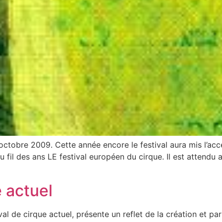
octobre 2009. Cette année encore le festival aura mis l’acce
 fil des ans LE festival européen du cirque. Il est attendu
e actuel
 de cirque actuel, présente un reflet de la création et part