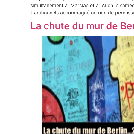
simultanément à Marciac et à Auch le samedi 
traditionnels accompagné ou non de percuss
La chute du mur de Ber