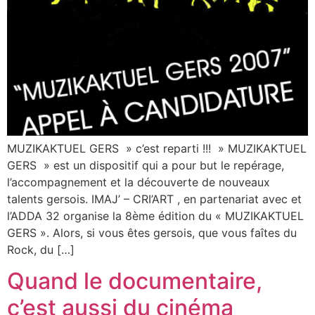
MUZIKAKTUEL GERS » c’est reparti !!! » MUZIKAKTUEL
GERS » est un dispositif qui a pour but le repérage,
l’accompagnement et la découverte de nouveaux
talents gersois. IMAJ’ – CRI’ART , en partenariat avec et
l’ADDA 32 organise la 8ème édition du « MUZIKAKTUEL
GERS ». Alors, si vous êtes gersois, que vous faîtes du
Rock, du […]
Quand le documentaire,
c’est aussi du cinéma