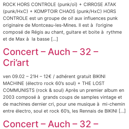
ROCK HORS CONTROLE (punk/oï) + CIRROSE ATAK
(punk/HxC) + KOMPTOIR CHAOS (punk/HxC) HORS
CONTROLE est un groupe de oi! aux influences punk
originaire de Montceau-les-Mines. Il est à l’origine
composé de Régis au chant, guitare et boite à rythme
et de Max à la basse […]
Concert – Auch – 32 –
Cri’art
ven 09.02 – 21H – 12€ / adhérent gratuit BIKINI
MACHINE (électro rock 60’s soul) + THE LOST
COMMUNISTS (rock & soul) Après un premier album en
2003 composé à grands coups de samples vintage et
de machines dernier cri, pour une musique à mi-chemin
entre électro, soul et rock 60’s, les Rennais de BIKINI […]
Concert – Auch – 32 –