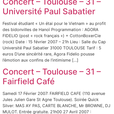
Concert – Toulouse – 31 –
Université Paul Sabatier
Festival étudiant « Un étai pour le Vietnam » au profit
des bidonvilles de Hanoï Programmation : AGORA
FIDELIO (post « rock français ») + CottonBoxerCie
(rock) Date : 15 février 2007 – 21h Lieu : Salle du Cap
Université Paul Sabatier 31000 TOULOUSE Tarif : 5
euros D’une sincérité rare, Agora Fidelio pousse
l’émotion aux confins de l’intimisme […]
Concert – Toulouse – 31 –
Fairfield Café
Samedi 17 Février 2007: FAIRFIELD CAFE (110 avenue
Jules Julien Gare St Agne Toulouse). Soirée Quick
Silver: MAS AY PAS, CARTE BLANCHE, Mr BROWNE, DJ
MULOT. Entrée gratuite. 21h00 27 Avril 2007 :