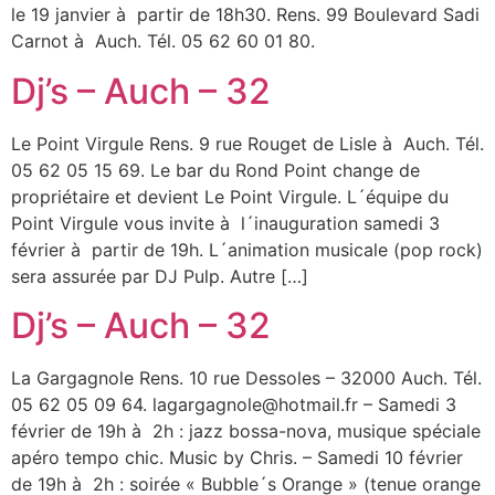
le 19 janvier à partir de 18h30. Rens. 99 Boulevard Sadi
Carnot à Auch. Tél. 05 62 60 01 80.
Dj’s – Auch – 32
Le Point Virgule Rens. 9 rue Rouget de Lisle à Auch. Tél.
05 62 05 15 69. Le bar du Rond Point change de
propriétaire et devient Le Point Virgule. L´équipe du
Point Virgule vous invite à l´inauguration samedi 3
février à partir de 19h. L´animation musicale (pop rock)
sera assurée par DJ Pulp. Autre […]
Dj’s – Auch – 32
La Gargagnole Rens. 10 rue Dessoles – 32000 Auch. Tél.
05 62 05 09 64. lagargagnole@hotmail.fr – Samedi 3
février de 19h à 2h : jazz bossa-nova, musique spéciale
apéro tempo chic. Music by Chris. – Samedi 10 février
de 19h à 2h : soirée « Bubble´s Orange » (tenue orange