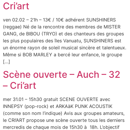
Cri’art
ven 02.02 – 21h – 13€ / 10€ adhérent SUNSHINERS
(reggae) Né de la rencontre des membres de MISTER
GANG, de BIBOU (TRYO) et des chanteurs des groupes
les plus populaires des îles Vanuatu, SUNSHINERS est
un énorme rayon de soleil musical sincère et talentueux.
Même si BOB MARLEY a bercé leur enfance, le groupe
[…]
Scène ouverte – Auch – 32
– Cri’art
mer 31.01 – 15h30 gratuit SCENE OUVERTE avec
INNEPSY (pop-rock) et ARKAàK PUNK ACOUSTIK
(comme son nom l’indique) Avis aux groupes amateurs,
le CRI’ART propose une scène ouverte tous les derniers
mercredis de chaque mois de 15h30 à 18h. L’objectif