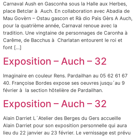
Carnaval Aush en Gasconha sous la Halle aux Herbes,
place Betclar à Auch. En collaboration avec Abadia de
Mau Govèrn – Ostau gascon et Rà dio Paìs Gèrs A Auch,
pour la quatrième année, Carnaval renoue avec la
tradition. Une vingtaine de personnages de Caronha à
Carême, de Bacchus à Charlatan entourent le roi et
font […]
Exposition – Auch – 32
Imaginaire en couleur Rens. Pardailhan au 05 62 61 67
40. Françoise Bordes expose ses oeuvres jusqu´au 9
février à la section hôtelière de Pardailhan.
Exposition – Auch – 32
Alain Darriet L´Atelier des Berges du Gers accueille
Alain Darriet pour son exposition personnelle qui aura
lieu du 22 janvier au 23 février. Le vernissage est prévu