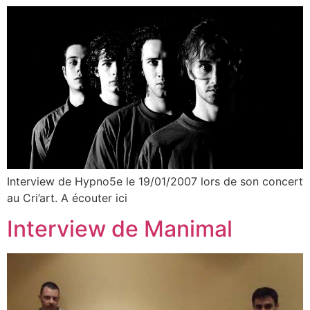
Interview de Hypno5e le 19/01/2007 lors de son concert
au Cri’art. A écouter ici
Interview de Manimal