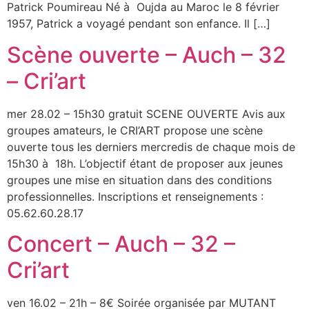
Patrick Poumireau Né à Oujda au Maroc le 8 février
1957, Patrick a voyagé pendant son enfance. Il […]
Scène ouverte – Auch – 32
– Cri’art
mer 28.02 – 15h30 gratuit SCENE OUVERTE Avis aux
groupes amateurs, le CRI’ART propose une scène
ouverte tous les derniers mercredis de chaque mois de
15h30 à 18h. L’objectif étant de proposer aux jeunes
groupes une mise en situation dans des conditions
professionnelles. Inscriptions et renseignements :
05.62.60.28.17
Concert – Auch – 32 –
Cri’art
ven 16.02 – 21h – 8€ Soirée organisée par MUTANT