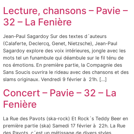
Lecture, chansons – Pavie –
32 – La Fenière
Jean-Paul Sagardoy Sur des textes d´auteurs
(Calaferte, Declercq, Genet, Nietzsche), Jean-Paul
Sagardoy explore des voix intérieures, jongle avec les
mots tel un funambule qui déambule sur le fil ténu de
nos émotions. En première partie, la Compagnie des
Sans Soucis ouvrira le rideau avec des chansons et des
slams originaux. Vendredi 9 février à 21h. […]
Concert – Pavie – 32 – La
Fenière
La Rue des Pavots (ska-rock) Et Rock´s Teddy Beer en
première partie (ska) Samedi 17 février à 22h. La Rue
des Pavots, c´est un métissage de divers styles