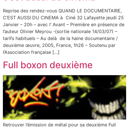
Reprise des rendez-vous QUAND LE DOCUMENTAIRE,
C’EST AUSSI DU CINEMA à Ciné 32 Lafayette jeudi 25
Janvier – 20h – avec l’ Avant – Première en présence de
l’auteur Olivier Meyrou -(sortie nationale 14/03/07) –
tarifs habituels – Au delà de la haine documentaire /
deuxième œuvre, 2005, France, 1h26 – Soutenu par
l’Association française […]
Full boxon deuxième
Retrouver l’émission de métal pour sa deuxième Full