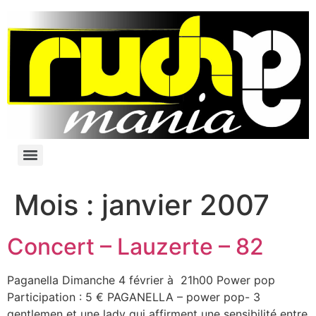
Mois :
janvier 2007
Concert – Lauzerte – 82
Paganella Dimanche 4 février à 21h00 Power pop
Participation : 5 € PAGANELLA – power pop- 3
gentlemen et une lady qui affirment une sensibilité entre