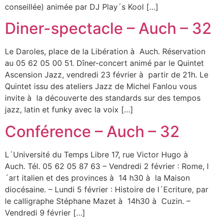
conseillée) animée par DJ Play´s Kool […]
Diner-spectacle – Auch – 32
Le Daroles, place de la Libération à Auch. Réservation
au 05 62 05 00 51. Dîner-concert animé par le Quintet
Ascension Jazz, vendredi 23 février à partir de 21h. Le
Quintet issu des ateliers Jazz de Michel Fanlou vous
invite à la découverte des standards sur des tempos
jazz, latin et funky avec la voix […]
Conférence – Auch – 32
L´Université du Temps Libre 17, rue Victor Hugo à
Auch. Tél. 05 62 05 87 63 – Vendredi 2 février : Rome, l
´art italien et des provinces à 14 h30 à la Maison
diocésaine. – Lundi 5 février : Histoire de l´Ecriture, par
le calligraphe Stéphane Mazet à 14h30 à Cuzin. –
Vendredi 9 février […]